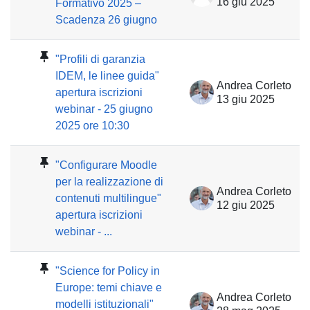
16 giu 2025
Formativo 2025 –
Scadenza 26 giugno
"Profili di garanzia
IDEM, le linee guida"
Andrea Corleto
apertura iscrizioni
13 giu 2025
webinar - 25 giugno
2025 ore 10:30
"Configurare Moodle
per la realizzazione di
Andrea Corleto
contenuti multilingue"
12 giu 2025
apertura iscrizioni
webinar - ...
"Science for Policy in
Europe: temi chiave e
Andrea Corleto
modelli istituzionali"