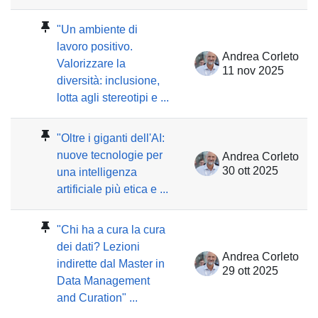
"Un ambiente di
lavoro positivo.
Andrea Corleto
Valorizzare la
11 nov 2025
diversità: inclusione,
lotta agli stereotipi e ...
"Oltre i giganti dell'AI:
nuove tecnologie per
Andrea Corleto
30 ott 2025
una intelligenza
artificiale più etica e ...
"Chi ha a cura la cura
dei dati? Lezioni
Andrea Corleto
indirette dal Master in
29 ott 2025
Data Management
and Curation" ...