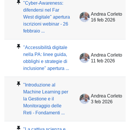
"Cyber-Awareness:
difendersi nel Far
Andrea Corleto
West digitale" apertura
16 feb 2026
iscrizioni webinar - 26
febbraio ...
"Accessibilità digitale
nella PA: linee guida,
Andrea Corleto
11 feb 2026
obblighi e strategie di
inclusione" apertura ...
"Introduzione al
Machine Learning per
Andrea Corleto
la Gestione e il
3 feb 2026
Monitoraggio delle
Reti - Fondamenti ...
"La cattiva scienza e