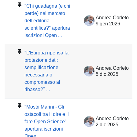
"Chi guadagna (e chi
perde) nel mercato
Andrea Corleto
dell'editoria
9 gen 2026
scientifica?" apertura
iscrizioni Open ...
"L'Europa ripensa la
protezione dati:
semplificazione
Andrea Corleto
5 dic 2025
necessaria o
compromesso al
ribasso?" ...
"Mostri Marini - Gli
ostacoli tra il dire e il
Andrea Corleto
fare Open Science"
2 dic 2025
apertura iscrizioni
Open ...