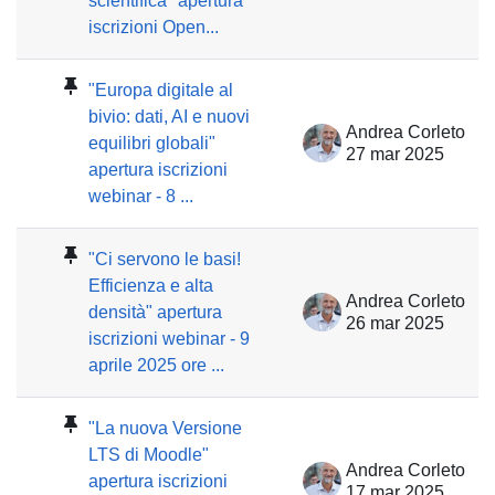
scientifica" apertura
iscrizioni Open...
"Europa digitale al
bivio: dati, AI e nuovi
Andrea Corleto
equilibri globali"
27 mar 2025
apertura iscrizioni
webinar - 8 ...
"Ci servono le basi!
Efficienza e alta
Andrea Corleto
densità" apertura
26 mar 2025
iscrizioni webinar - 9
aprile 2025 ore ...
"La nuova Versione
LTS di Moodle"
Andrea Corleto
apertura iscrizioni
17 mar 2025