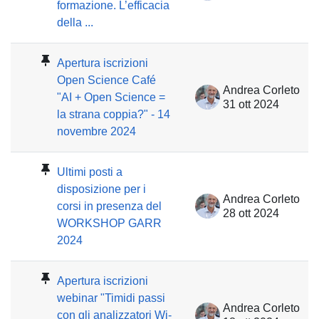
formazione. L’efficacia
della ...
Apertura iscrizioni
Open Science Café
Andrea Corleto
"AI + Open Science =
31 ott 2024
la strana coppia?" - 14
novembre 2024
Ultimi posti a
disposizione per i
Andrea Corleto
corsi in presenza del
28 ott 2024
WORKSHOP GARR
2024
Apertura iscrizioni
webinar "Timidi passi
Andrea Corleto
con gli analizzatori Wi-