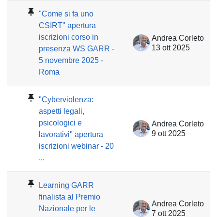
"Come si fa uno
CSIRT" apertura
iscrizioni corso in
Andrea Corleto
13 ott 2025
presenza WS GARR -
5 novembre 2025 -
Roma
"Cyberviolenza:
aspetti legali,
psicologici e
Andrea Corleto
9 ott 2025
lavorativi" apertura
iscrizioni webinar - 20
...
Learning GARR
finalista al Premio
Andrea Corleto
Nazionale per le
7 ott 2025