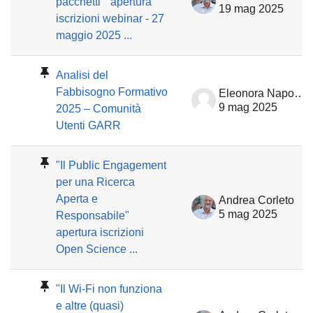
pacchetti " apertura
19 mag 2025
iscrizioni webinar - 27
maggio 2025 ...
Analisi del
Fabbisogno Formativo
Eleonora Napolitano
9 mag 2025
2025 – Comunità
Utenti GARR
"Il Public Engagement
per una Ricerca
Aperta e
Andrea Corleto
5 mag 2025
Responsabile"
apertura iscrizioni
Open Science ...
"Il Wi-Fi non funziona
e altre (quasi)