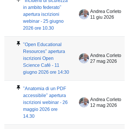
"Incidenti di sicurezza
in ambito federato"
Andrea Corleto
apertura iscrizioni
11 giu 2026
webinar - 25 giugno
2026 ore 10.30
"Open Educational
Resources" apertura
Andrea Corleto
iscrizioni Open
27 mag 2026
Science Café - 11
giugno 2026 ore 14:30
"Anatomia di un PDF
accessibile" apertura
Andrea Corleto
iscrizioni webinar - 26
12 mag 2026
maggio 2026 ore
14.30