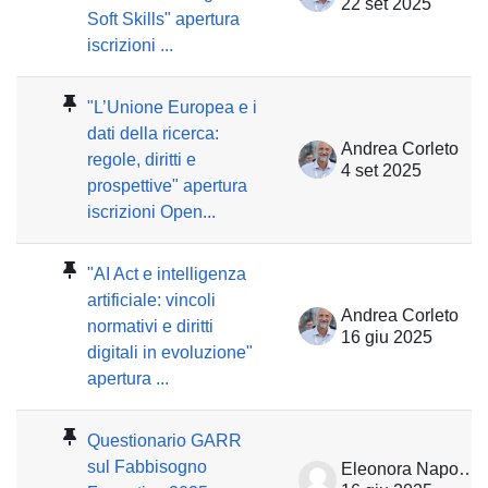
22 set 2025
Soft Skills" apertura
iscrizioni ...
"L’Unione Europea e i
dati della ricerca:
Andrea Corleto
regole, diritti e
4 set 2025
prospettive" apertura
iscrizioni Open...
"AI Act e intelligenza
artificiale: vincoli
Andrea Corleto
normativi e diritti
16 giu 2025
digitali in evoluzione"
apertura ...
Questionario GARR
sul Fabbisogno
Eleonora Napolitano