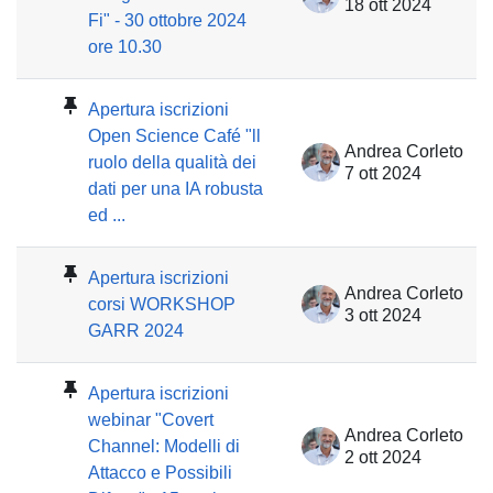
18 ott 2024
Fi" - 30 ottobre 2024
ore 10.30
Apertura iscrizioni
Open Science Café "ll
Andrea Corleto
ruolo della qualità dei
7 ott 2024
dati per una IA robusta
ed ...
Apertura iscrizioni
Andrea Corleto
corsi WORKSHOP
3 ott 2024
GARR 2024
Apertura iscrizioni
webinar "Covert
Andrea Corleto
Channel: Modelli di
2 ott 2024
Attacco e Possibili