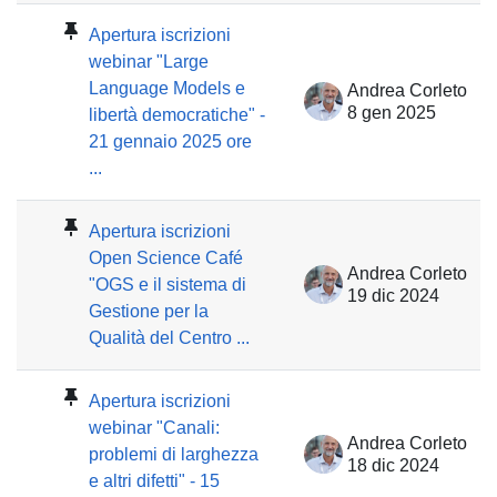
Apertura iscrizioni
webinar "Large
Language Models e
Andrea Corleto
8 gen 2025
libertà democratiche" -
21 gennaio 2025 ore
...
Apertura iscrizioni
Open Science Café
Andrea Corleto
"OGS e il sistema di
19 dic 2024
Gestione per la
Qualità del Centro ...
Apertura iscrizioni
webinar "Canali:
Andrea Corleto
problemi di larghezza
18 dic 2024
e altri difetti" - 15