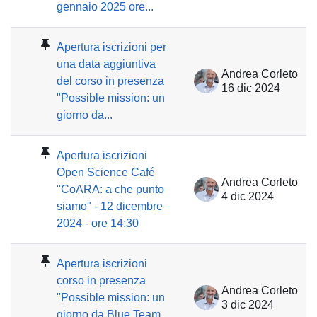
gennaio 2025 ore...
Apertura iscrizioni per
una data aggiuntiva
Andrea Corleto
del corso in presenza
16 dic 2024
"Possible mission: un
giorno da...
Apertura iscrizioni
Open Science Café
Andrea Corleto
"CoARA: a che punto
4 dic 2024
siamo" - 12 dicembre
2024 - ore 14:30
Apertura iscrizioni
corso in presenza
Andrea Corleto
"Possible mission: un
3 dic 2024
giorno da Blue Team