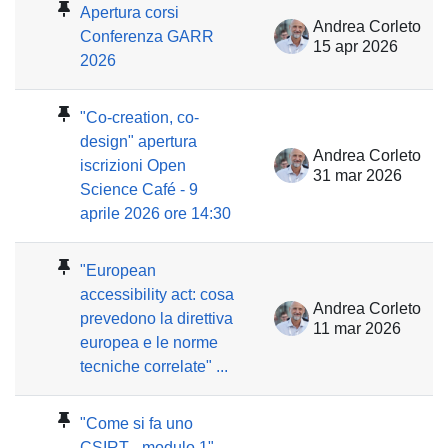
Apertura corsi
Andrea Corleto
Conferenza GARR
15 apr 2026
2026
"Co-creation, co-
design" apertura
Andrea Corleto
iscrizioni Open
31 mar 2026
Science Café - 9
aprile 2026 ore 14:30
"European
accessibility act: cosa
Andrea Corleto
prevedono la direttiva
11 mar 2026
europea e le norme
tecniche correlate" ...
"Come si fa uno
CSIRT - modulo 1"