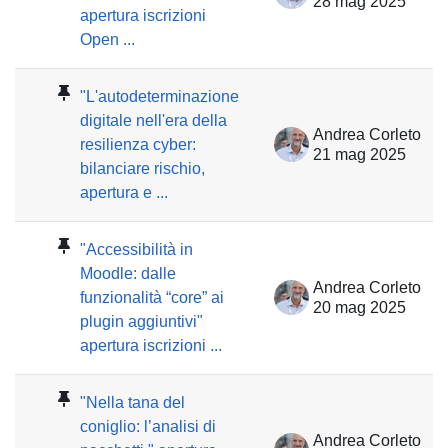
28 mag 2025
apertura iscrizioni
Open ...
"L'autodeterminazione
digitale nell'era della
Andrea Corleto
resilienza cyber:
21 mag 2025
bilanciare rischio,
apertura e ...
"Accessibilità in
Moodle: dalle
Andrea Corleto
funzionalità “core” ai
20 mag 2025
plugin aggiuntivi"
apertura iscrizioni ...
"Nella tana del
coniglio: l’analisi di
Andrea Corleto