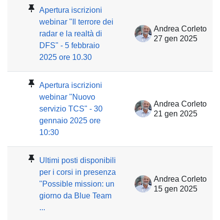
Apertura iscrizioni
webinar "Il terrore dei
Andrea Corleto
radar e la realtà di
27 gen 2025
DFS" - 5 febbraio
2025 ore 10.30
Apertura iscrizioni
webinar "Nuovo
Andrea Corleto
servizio TCS" - 30
21 gen 2025
gennaio 2025 ore
10:30
Ultimi posti disponibili
per i corsi in presenza
Andrea Corleto
"Possible mission: un
15 gen 2025
giorno da Blue Team
...