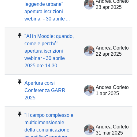
Andrea Corleto
leggende urbane"
23 apr 2025
apertura iscrizioni
webinar - 30 aprile ...
"AI in Moodle: quando,
come e perché"
Andrea Corleto
apertura iscrizioni
22 apr 2025
webinar - 30 aprile
2025 ore 14.30
Apertura corsi
Andrea Corleto
Conferenza GARR
1 apr 2025
2025
"Il campo complesso e
multidimensionale
Andrea Corleto
della comunicazione
31 mar 2025