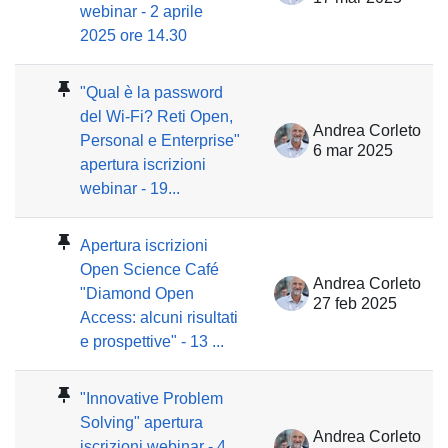
webinar - 2 aprile
2025 ore 14.30
"Qual è la password
del Wi-Fi? Reti Open,
Andrea Corleto
Personal e Enterprise"
6 mar 2025
apertura iscrizioni
webinar - 19...
Apertura iscrizioni
Open Science Café
Andrea Corleto
"Diamond Open
27 feb 2025
Access: alcuni risultati
e prospettive" - 13 ...
"Innovative Problem
Solving" apertura
Andrea Corleto
iscrizioni webinar - 4,