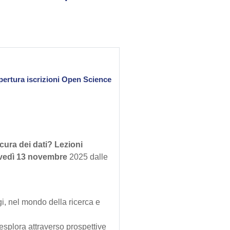
pertura iscrizioni Open Science
 cura dei dati? Lezioni
vedì 13 novembre
2025 dalle
gi, nel mondo della ricerca e
splora attraverso prospettive