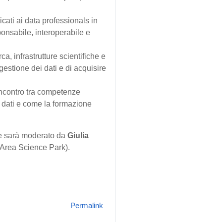
ati ai data professionals in
ponsabile, interoperabile e
ca, infrastrutture scientifiche e
gestione dei dati e di acquisire
’incontro tra competenze
i dati e come la formazione
 e sarà moderato da
Giulia
Area Science Park).
Permalink