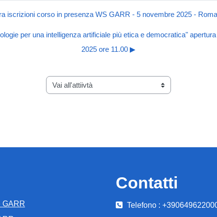
ura iscrizioni corso in presenza WS GARR - 5 novembre 2025 - Rom
cnologie per una intelligenza artificiale più etica e democratica" apertu
2025 ore 11.00 ▶︎
Vai all'attiivtà
Contatti
e GARR
Telefono : +39064962200