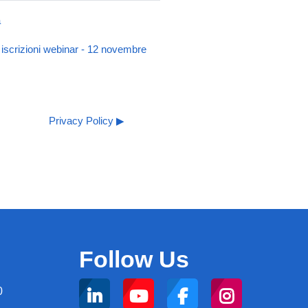
a
ra iscrizioni webinar - 12 novembre
Privacy Policy ▶︎
Follow Us
0