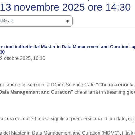
 13 novembre 2025 ore 14:30
 Lezioni indirette dal Master in Data Management and Curation" a
:30
9 ottobre 2025, 16:16
o aperte le iscrizioni all'Open Science Café
"Chi ha a cura la
in Data Management and Curation"
che si terrà in streaming
gio
a cura dei dati? E cosa significa “prendersi cura” di un dato, og
a del Master in Data Management and Curation (MDMC), il talk e