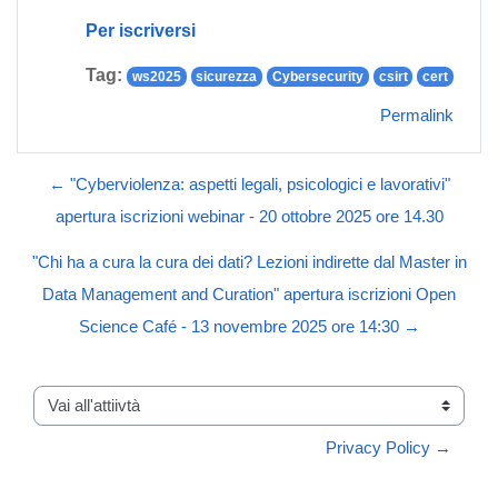
Per iscriversi
Tag:
ws2025
sicurezza
Cybersecurity
csirt
cert
Permalink
← "Cyberviolenza: aspetti legali, psicologici e lavorativi"
apertura iscrizioni webinar - 20 ottobre 2025 ore 14.30
"Chi ha a cura la cura dei dati? Lezioni indirette dal Master in
Data Management and Curation" apertura iscrizioni Open
Science Café - 13 novembre 2025 ore 14:30 →
Vai all'attiivtà
Privacy Policy →