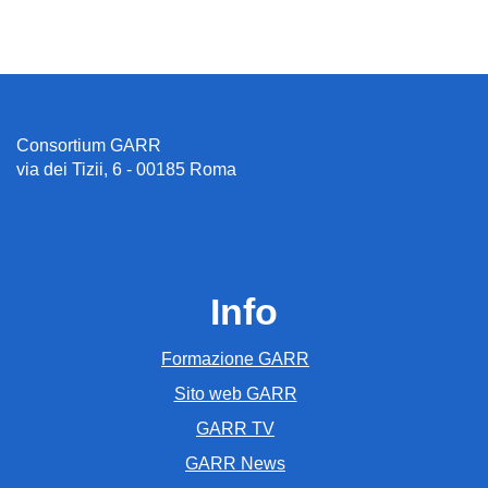
Consortium GARR
via dei Tizii, 6 - 00185 Roma
Info
Formazione GARR
Sito web GARR
GARR TV
GARR News