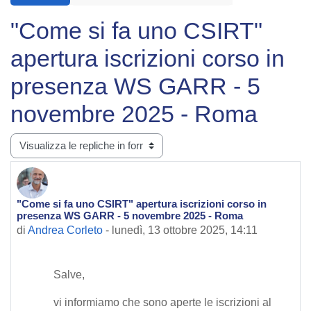
"Come si fa uno CSIRT"
apertura iscrizioni corso in
presenza WS GARR - 5
novembre 2025 - Roma
Modalità visualizzazione
"Come si fa uno CSIRT" apertura iscrizioni corso in
Numero di risposte: 0
presenza WS GARR - 5 novembre 2025 - Roma
di
Andrea Corleto
-
lunedì, 13 ottobre 2025, 14:11
Salve,
vi informiamo che sono aperte le iscrizioni al