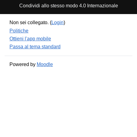
Condividi allo stesso modo 4.0 Internazionale
Non sei collegato. (
Login
)
Politiche
Ottieni l'app mobile
Passa al tema standard
Powered by
Moodle