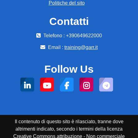
Politiche del sito
Contatti
Telefono : +390649622000
Email :
training@garr.it
Follow Us
Il contenuto di questo sito è rilasciato, tranne dove
altrimenti indicato, secondo i termini della licenza
Creative Commons attribuzione - Non commerciale