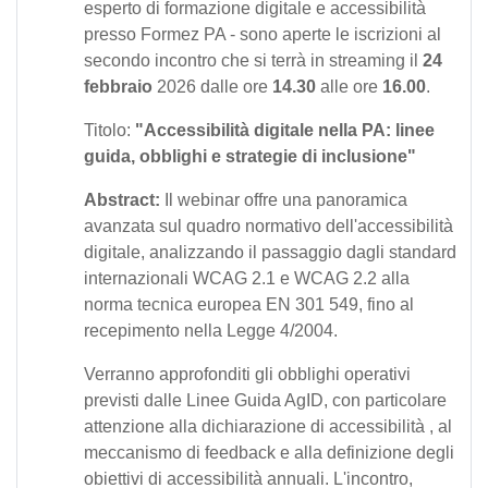
esperto di formazione digitale e accessibilità
presso Formez PA - sono aperte le iscrizioni al
secondo incontro che si terrà in streaming il
24
febbraio
2026 dalle ore
14.30
alle ore
16.00
.
Titolo:
"Accessibilità digitale nella PA: linee
guida, obblighi e strategie di inclusione"
Abstract:
Il webinar offre una panoramica
avanzata sul quadro normativo dell'accessibilità
digitale, analizzando il passaggio dagli standard
internazionali WCAG 2.1 e WCAG 2.2 alla
norma tecnica europea EN 301 549, fino al
recepimento nella Legge 4/2004.
Verranno approfonditi gli obblighi operativi
previsti dalle Linee Guida AgID, con particolare
attenzione alla dichiarazione di accessibilità , al
meccanismo di feedback e alla definizione degli
obiettivi di accessibilità annuali. L'incontro,