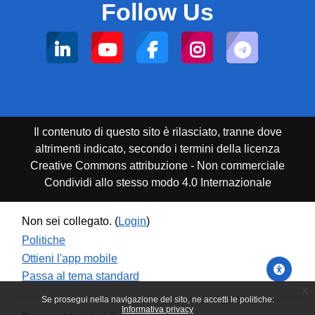
Follow Us
Il contenuto di questo sito è rilasciato, tranne dove
altrimenti indicato, secondo i termini della licenza
Creative Commons attribuzione - Non commerciale
Condividi allo stesso modo 4.0 Internazionale
Non sei collegato. (
Login
)
Politiche
Ottieni l'app mobile
Passa al tema standard
x
Se prosegui nella navigazione del sito, ne accetti le politiche:
Informativa privacy