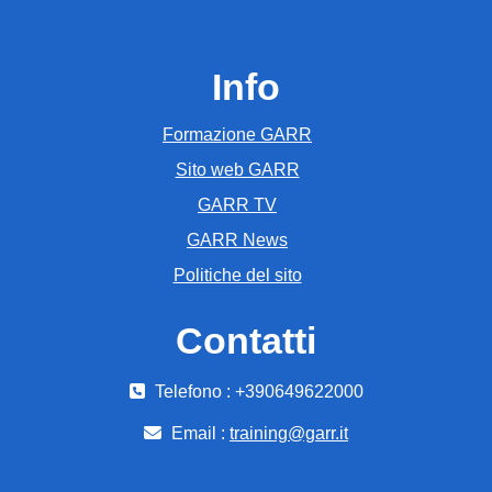
Info
Formazione GARR
Sito web GARR
GARR TV
GARR News
Politiche del sito
Contatti
Telefono : +390649622000
Email :
training@garr.it