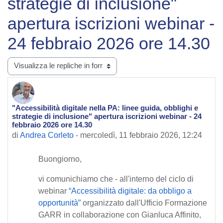
strategie di inclusione"
apertura iscrizioni webinar -
24 febbraio 2026 ore 14.30
Modalità visualizzazione
"Accessibilità digitale nella PA: linee guida, obblighi e
Numero di risposte: 0
strategie di inclusione" apertura iscrizioni webinar - 24
febbraio 2026 ore 14.30
di
Andrea Corleto
-
mercoledì, 11 febbraio 2026, 12:24
Buongiorno,
vi comunichiamo che - all'interno del ciclo di
webinar
“Accessibilità digitale: da obbligo a
opportunità”
organizzato dall'Ufficio Formazione
GARR in collaborazione con Gianluca Affinito,