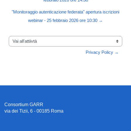
febbraio 2026 ore 14.30
"Monitoraggio autenticazione federata" apertura iscrizioni
webinar - 25 febbraio 2026 ore 10:30 →
Vai all'attiivtà
Privacy Policy →
Consortium GARR
via dei Tizii, 6 - 00185 Roma