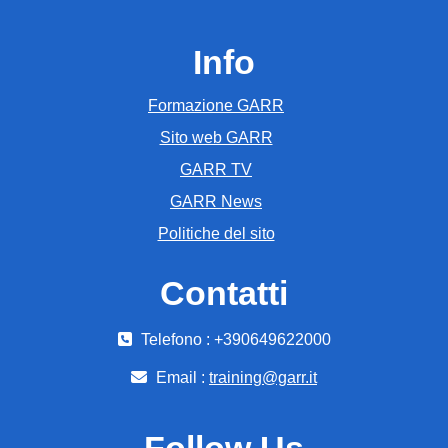
Info
Formazione GARR
Sito web GARR
GARR TV
GARR News
Politiche del sito
Contatti
Telefono : +390649622000
Email :
training@garr.it