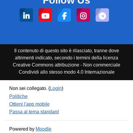
Follow Us
Il contenuto di questo sito è rilasciato, tranne dove
altrimenti indicato, secondo i termini della licenza
Creative Commons attribuzione - Non commerciale
Condividi allo stesso modo 4.0 Internazionale
Non sei collegato. (
Login
)
Politiche
Ottieni l'app mobile
Passa al tema standard
Powered by
Moodle