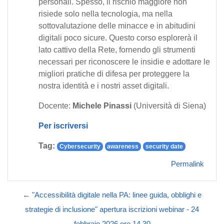
personali. Spesso, il rischio maggiore non
risiede solo nella tecnologia, ma nella
sottovalutazione delle minacce e in abitudini
digitali poco sicure. Questo corso esplorerà il
lato cattivo della Rete, fornendo gli strumenti
necessari per riconoscere le insidie e adottare le
migliori pratiche di difesa per proteggere la
nostra identità e i nostri asset digitali.
Docente:
Michele Pinassi
(Università di Siena)
Per iscriversi
Tag:
Cybersecurity
awareness
security date
Permalink
← "Accessibilità digitale nella PA: linee guida, obblighi e
strategie di inclusione" apertura iscrizioni webinar - 24