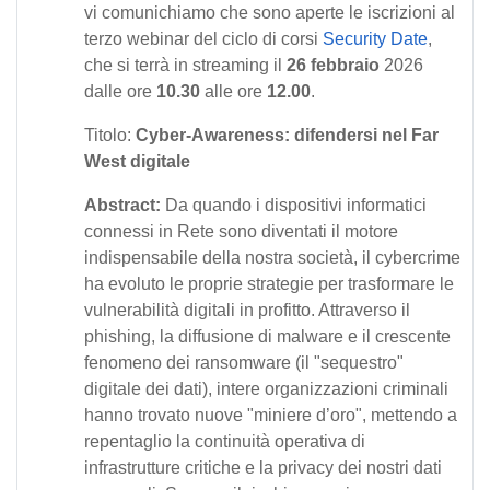
vi comunichiamo che sono aperte le iscrizioni al
terzo webinar del ciclo di corsi
Security Date
,
che si terrà in streaming il
26 febbraio
2026
dalle ore
10.30
alle ore
12.00
.
Titolo:
Cyber-Awareness: difendersi nel Far
West digitale
Abstract:
Da quando i dispositivi informatici
connessi in Rete sono diventati il motore
indispensabile della nostra società, il cybercrime
ha evoluto le proprie strategie per trasformare le
vulnerabilità digitali in profitto. Attraverso il
phishing, la diffusione di malware e il crescente
fenomeno dei ransomware (il "sequestro"
digitale dei dati), intere organizzazioni criminali
hanno trovato nuove "miniere d’oro", mettendo a
repentaglio la continuità operativa di
infrastrutture critiche e la privacy dei nostri dati