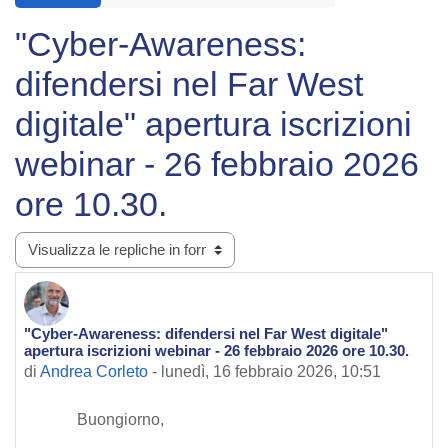
"Cyber-Awareness:
difendersi nel Far West
digitale" apertura iscrizioni
webinar - 26 febbraio 2026
ore 10.30.
Modalità visualizzazione
"Cyber-Awareness: difendersi nel Far West digitale"
Numero di risposte: 0
apertura iscrizioni webinar - 26 febbraio 2026 ore 10.30.
di
Andrea Corleto
-
lunedì, 16 febbraio 2026, 10:51
Buongiorno,