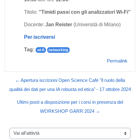
Titolo:
"Timidi passi con gli analizzatori Wi-Fi"
Docente:
Jan Reister
(Università di Milano)
Per iscriversi
Tag:
wi-fi
networking
Permalink
← Apertura iscrizioni Open Science Café "ll ruolo della
qualità dei dati per una IA robusta ed etica" - 17 ottobre 2024
Ultimi posti a disposizione per i corsi in presenza del
WORKSHOP GARR 2024 →
Vai all'attiivtà