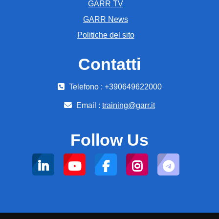
GARR TV
GARR News
Politiche del sito
Contatti
Telefono : +390649622000
Email :
training@garr.it
Follow Us