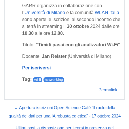
GARR organizza in collaborazione con
l’
Università di Milano
e la comunità
WLAN Italia
-
sono aperte le iscrizioni al secondo incontro che
si terrà in streaming il
30 ottobre
2024 dalle ore
10.30
alle ore
12.00
.
Titolo:
"Timidi passi con gli analizzatori Wi-Fi"
Docente:
Jan Reister
(Università di Milano)
Per iscriversi
Tag:
wi-fi
networking
Permalink
← Apertura iscrizioni Open Science Café "ll ruolo della
qualità dei dati per una IA robusta ed etica" - 17 ottobre 2024
Ultimi posti a disposizione per i corsi in presenza del