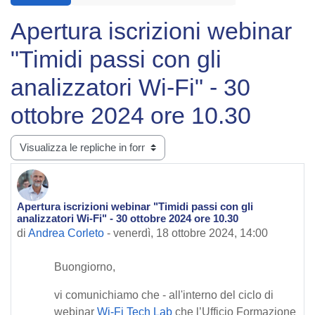
Apertura iscrizioni webinar
"Timidi passi con gli
analizzatori Wi-Fi" - 30
ottobre 2024 ore 10.30
Modalità visualizzazione
Apertura iscrizioni webinar "Timidi passi con gli
Numero di risposte: 0
analizzatori Wi-Fi" - 30 ottobre 2024 ore 10.30
di
Andrea Corleto
-
venerdì, 18 ottobre 2024, 14:00
Buongiorno,
vi comunichiamo che - all'interno del ciclo di
webinar
Wi-Fi Tech Lab
che l’Ufficio Formazione