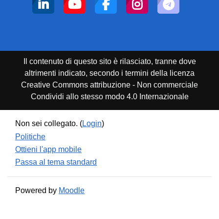
Il contenuto di questo sito è rilasciato, tranne dove
altrimenti indicato, secondo i termini della licenza
Creative Commons attribuzione - Non commerciale
Condividi allo stesso modo 4.0 Internazionale
Non sei collegato. (
Login
)
Politiche
Ottieni l'app mobile
Passa al tema standard
Powered by
Moodle