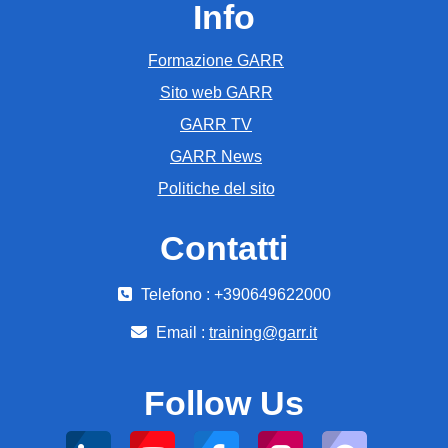
Info
Formazione GARR
Sito web GARR
GARR TV
GARR News
Politiche del sito
Contatti
Telefono : +390649622000
Email :
training@garr.it
Follow Us