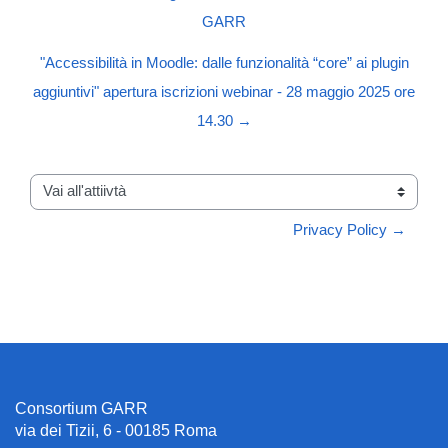
GARR
"Accessibilità in Moodle: dalle funzionalità “core” ai plugin
aggiuntivi" apertura iscrizioni webinar - 28 maggio 2025 ore
14.30 →
Vai all'attiivtà
Privacy Policy →
Consortium GARR
via dei Tizii, 6 - 00185 Roma