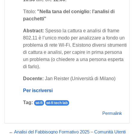
Titolo:
"Nella tana del coniglio: l’analisi di
pacchetti"
Abstract:
Spesso la cattura e analisi di frame
802.11 è l’unico modo per analizzare a fondo un
problema di rete Wi-Fi. Esistono diversi strumenti
di cattura e analisi, per capire in prima persona
un problema (o chiedere a una persona esperta
di farlo).
Docente:
Jan Reister (Università di Milano)
Per iscriversi
Tag:
wi-fi
wi-fi tech lab
Permalink
← Analisi del Fabbisogno Formativo 2025 – Comunità Utenti