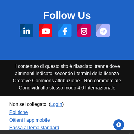
Follow Us
Il contenuto di questo sito è rilasciato, tranne dove
altrimenti indicato, secondo i termini della licenza
Creative Commons attribuzione - Non commerciale
Condividi allo stesso modo 4.0 Internazionale
Non sei collegato. (
Login
)
Politiche
Ottieni l'app mobile
Passa al tema standard
x