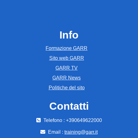
Info
Formazione GARR
Sito web GARR
GARR TV
GARR News
Politiche del sito
Contatti
Telefono : +390649622000
Email :
training@garr.it