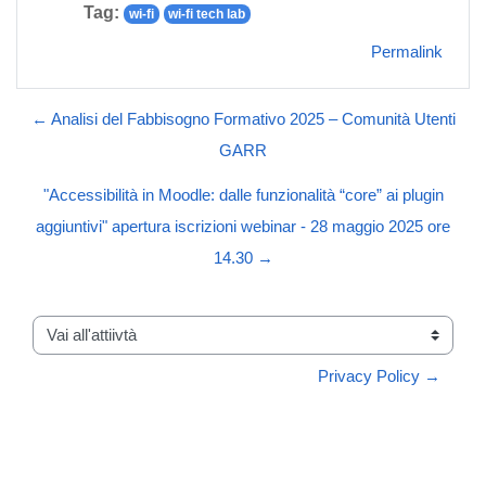
Tag:
wi-fi
wi-fi tech lab
Permalink
← Analisi del Fabbisogno Formativo 2025 – Comunità Utenti
GARR
"Accessibilità in Moodle: dalle funzionalità “core” ai plugin
aggiuntivi" apertura iscrizioni webinar - 28 maggio 2025 ore
14.30 →
Vai all'attiivtà
Privacy Policy →