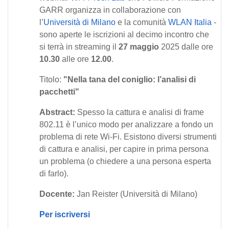
GARR organizza in collaborazione con
l’
Università di Milano
e la comunità
WLAN Italia
-
sono aperte le iscrizioni al decimo incontro che
si terrà in streaming il
27 maggio
2025 dalle ore
10.30
alle ore
12.00
.
Titolo:
"Nella tana del coniglio: l’analisi di
pacchetti"
Abstract:
Spesso la cattura e analisi di frame
802.11 è l’unico modo per analizzare a fondo un
problema di rete Wi-Fi. Esistono diversi strumenti
di cattura e analisi, per capire in prima persona
un problema (o chiedere a una persona esperta
di farlo).
Docente:
Jan Reister (Università di Milano)
Per iscriversi