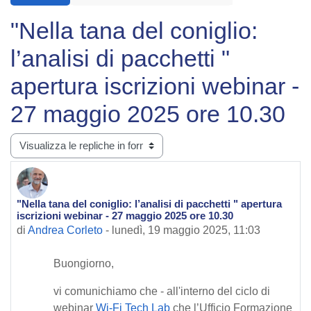
"Nella tana del coniglio:
l’analisi di pacchetti "
apertura iscrizioni webinar -
27 maggio 2025 ore 10.30
Modalità visualizzazione
"Nella tana del coniglio: l’analisi di pacchetti " apertura
Numero di risposte: 0
iscrizioni webinar - 27 maggio 2025 ore 10.30
di
Andrea Corleto
-
lunedì, 19 maggio 2025, 11:03
Buongiorno,
vi comunichiamo che - all'interno del ciclo di
webinar
Wi-Fi Tech Lab
che l’Ufficio Formazione