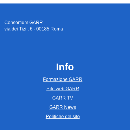
Consortium GARR
via dei Tizii, 6 - 00185 Roma
Info
Formazione GARR
Sito web GARR
GARR TV
GARR News
Politiche del sito