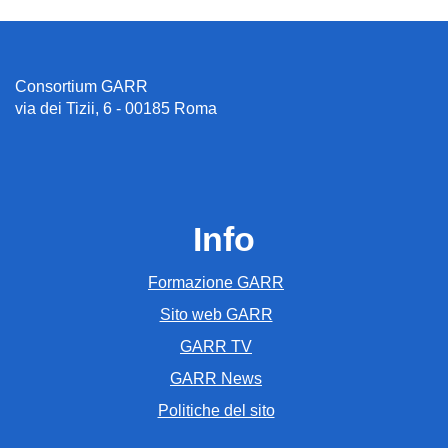
Consortium GARR
via dei Tizii, 6 - 00185 Roma
Info
Formazione GARR
Sito web GARR
GARR TV
GARR News
Politiche del sito