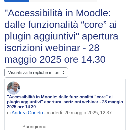
"Accessibilità in Moodle:
dalle funzionalità “core” ai
plugin aggiuntivi" apertura
iscrizioni webinar - 28
maggio 2025 ore 14.30
Modalità visualizzazione
"Accessibilità in Moodle: dalle funzionalità “core” ai
Numero di risposte: 0
plugin aggiuntivi" apertura iscrizioni webinar - 28 maggio
2025 ore 14.30
di
Andrea Corleto
-
martedì, 20 maggio 2025, 12:37
Buongiorno,