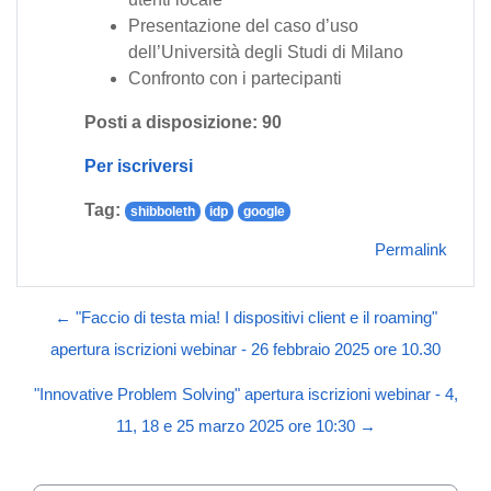
Presentazione del caso d’uso
dell’Università degli Studi di Milano
Confronto con i partecipan
ti
Posti a disposizione: 90
Per iscriversi
Tag:
shibboleth
idp
google
Permalink
← "Faccio di testa mia! I dispositivi client e il roaming"
apertura iscrizioni webinar - 26 febbraio 2025 ore 10.30
"Innovative Problem Solving" apertura iscrizioni webinar - 4,
11, 18 e 25 marzo 2025 ore 10:30 →