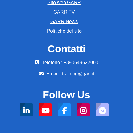
Sito web GARR
GARR TV
GARR News
Politiche del sito
Contatti
Telefono : +390649622000
Email :
training@garr.it
Follow Us