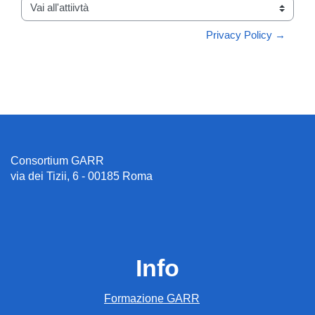
Vai all'attiivtà
Privacy Policy →
Consortium GARR
via dei Tizii, 6 - 00185 Roma
Info
Formazione GARR