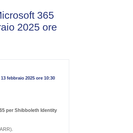
Microsoft 365
raio 2025 ore
 13 febbraio 2025 ore 10:30
65 per Shibboleth Identity
ARR).