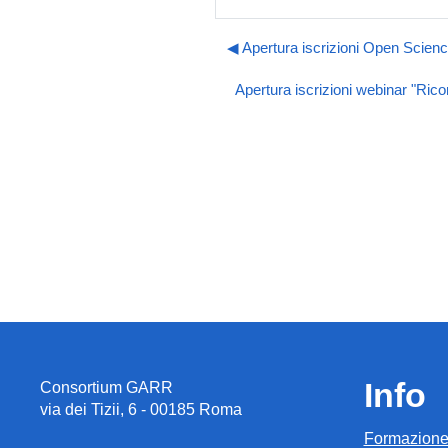
◀︎ Apertura iscrizioni Open Scienc
Apertura iscrizioni webinar "Rico
Info
Consortium GARR
via dei Tizii, 6 - 00185 Roma
Formazion