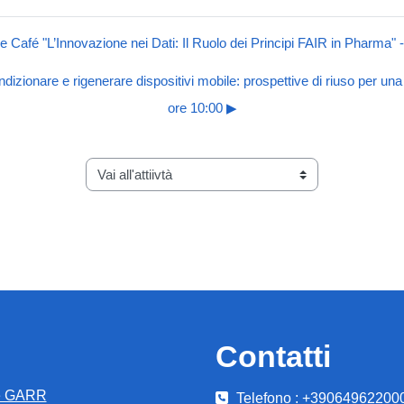
e Café "L’Innovazione nei Dati: Il Ruolo dei Principi FAIR in Pharma" 
ndizionare e rigenerare dispositivi mobile: prospettive di riuso per una
ore 10:00 ▶︎
Vai all'attiivtà
Contatti
e GARR
Telefono : +39064962200