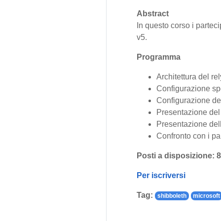
Abstract
In questo corso i parte
v5.
Programma
Architettura del re
Configurazione spe
Configurazione degl
Presentazione del 
Presentazione de
Confronto con i pa
Posti a disposizione: 
Per iscriversi
Tag:
shibboleth
microsoft