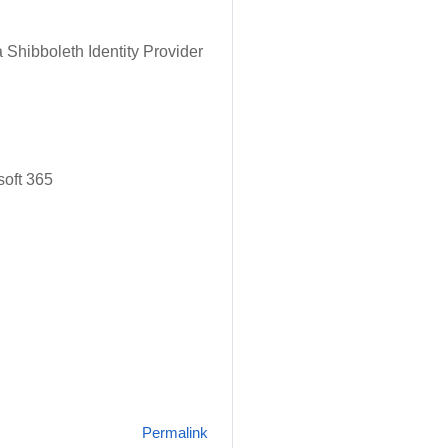
 Shibboleth Identity Provider
osoft 365
Permalink