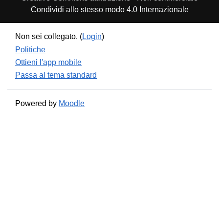
Condividi allo stesso modo 4.0 Internazionale
Non sei collegato. (
Login
)
Politiche
Ottieni l'app mobile
Passa al tema standard
Powered by
Moodle