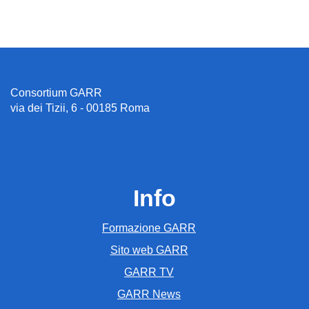
Consortium GARR
via dei Tizii, 6 - 00185 Roma
Info
Formazione GARR
Sito web GARR
GARR TV
GARR News