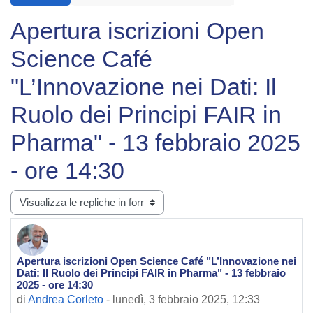
Apertura iscrizioni Open
Science Café
"L’Innovazione nei Dati: Il
Ruolo dei Principi FAIR in
Pharma" - 13 febbraio 2025
- ore 14:30
Modalità visualizzazione
Apertura iscrizioni Open Science Café "L’Innovazione nei
Numero di risposte: 0
Dati: Il Ruolo dei Principi FAIR in Pharma" - 13 febbraio
2025 - ore 14:30
di
Andrea Corleto
-
lunedì, 3 febbraio 2025, 12:33