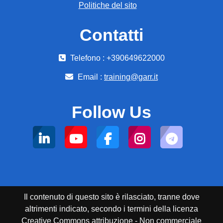
Politiche del sito
Contatti
Telefono : +390649622000
Email :
training@garr.it
Follow Us
Il contenuto di questo sito è rilasciato, tranne dove
altrimenti indicato, secondo i termini della licenza
Creative Commons attribuzione - Non commerciale