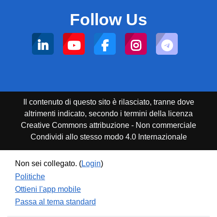
Follow Us
Il contenuto di questo sito è rilasciato, tranne dove
altrimenti indicato, secondo i termini della licenza
Creative Commons attribuzione - Non commerciale
Condividi allo stesso modo 4.0 Internazionale
Non sei collegato. (
Login
)
Politiche
Ottieni l'app mobile
Passa al tema standard