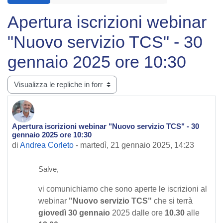
Apertura iscrizioni webinar
"Nuovo servizio TCS" - 30
gennaio 2025 ore 10:30
Modalità visualizzazione
Apertura iscrizioni webinar "Nuovo servizio TCS" - 30
Numero di risposte: 0
gennaio 2025 ore 10:30
di
Andrea Corleto
-
martedì, 21 gennaio 2025, 14:23
Salve,
vi comunichiamo che sono aperte le iscrizioni al
webinar
"Nuovo servizio TCS"
che si terrà
giovedì 30 gennaio
2025 dalle ore
10.30
alle