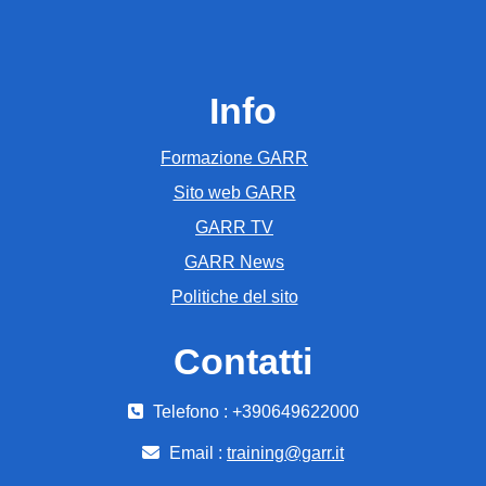
Info
Formazione GARR
Sito web GARR
GARR TV
GARR News
Politiche del sito
Contatti
Telefono : +390649622000
Email :
training@garr.it