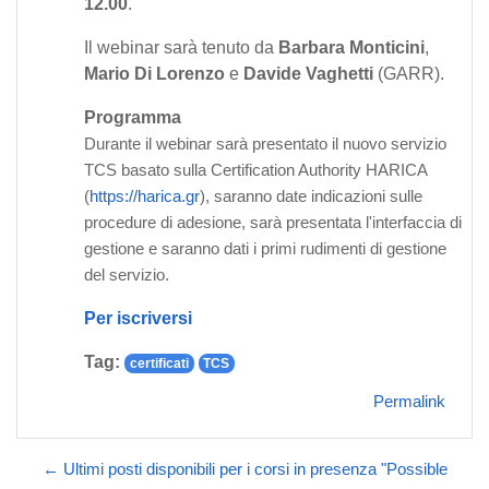
12.00
.
Il webinar sarà tenuto da
Barbara Monticini
,
Mario Di Lorenzo
e
Davide Vaghetti
(GARR).
Programma
Durante il webinar sarà presentato il nuovo servizio
TCS basato sulla Certification Authority HARICA
(
https://harica.gr
), saranno date indicazioni sulle
procedure di adesione, sarà presentata l'interfaccia di
gestione e saranno dati i primi rudimenti di gestione
del servizio.
Per iscriversi
Tag:
certificati
TCS
Permalink
← Ultimi posti disponibili per i corsi in presenza "Possible