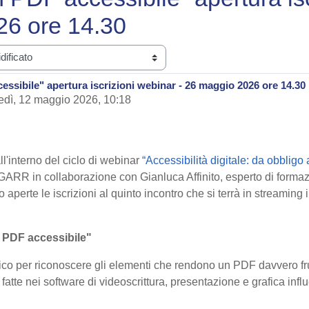
26 ore 14.30
ssibile" apertura iscrizioni webinar - 26 maggio 2026 ore 14.30
edì, 12 maggio 2026, 10:18
l'interno del ciclo di webinar
“Accessibilità digitale: da obbligo 
GARR in collaborazione con Gianluca Affinito, esperto di formazi
perte le iscrizioni al quinto incontro che si terrà in streaming 
 PDF accessibile"
co per riconoscere gli elementi che rendono un PDF davvero frui
atte nei software di videoscrittura, presentazione e grafica infl