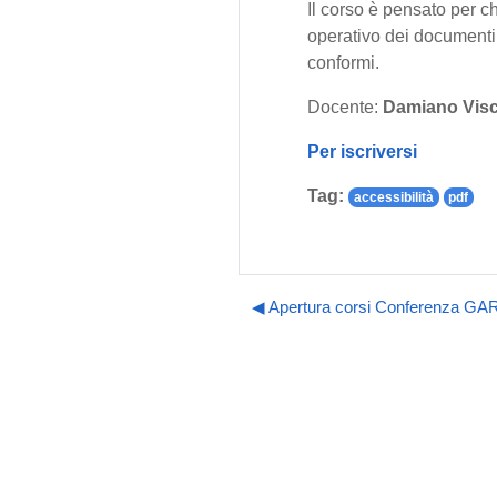
Il corso è pensato per ch
operativo dei documenti. 
conformi.
Docente:
Damiano Visc
Per iscriversi
Tag:
accessibilità
pdf
◀︎ Apertura corsi Conferenza G