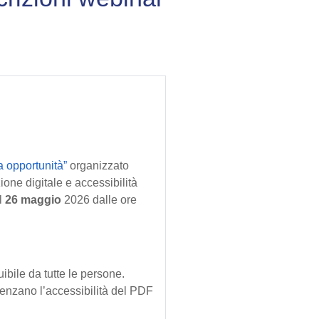
a opportunità”
organizzato
one digitale e accessibilità
il
26 maggio
2026 dalle ore
bile da tutte le persone.
uenzano l’accessibilità del PDF