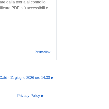
re dalla teoria al controllo
rificare PDF più accessibili e
Permalink
afé - 11 giugno 2026 ore 14:30 ▶︎
Privacy Policy ▶︎