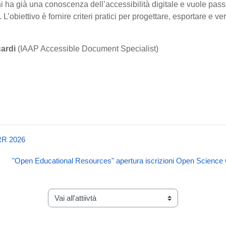
i ha già una conoscenza dell’accessibilità digitale e vuole passa
L’obiettivo è fornire criteri pratici per progettare, esportare e ve
ardi
(IAAP Accessible Document Specialist)
ARR 2026
"Open Educational Resources" apertura iscrizioni Open Science C
Vai all'attiivtà