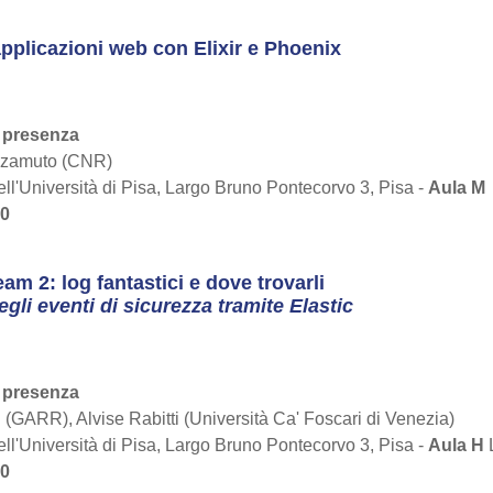
applicazioni web con Elixir e Phoenix
 presenza
zamuto (CNR)
ll'Università di Pisa, Largo Bruno Pontecorvo 3, Pisa -
Aula M
40
m 2: log fantastici e dove trovarli
egli eventi di sicurezza tramite Elastic
n presenza
(GARR), Alvise Rabitti (Università Ca' Foscari di Venezia)
ll'Università di Pisa, Largo Bruno Pontecorvo 3, Pisa -
Aula H
L
40