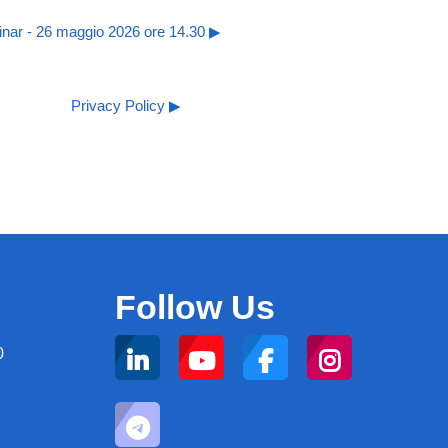
inar - 26 maggio 2026 ore 14.30 ▶︎
Privacy Policy ▶︎
Follow Us
0