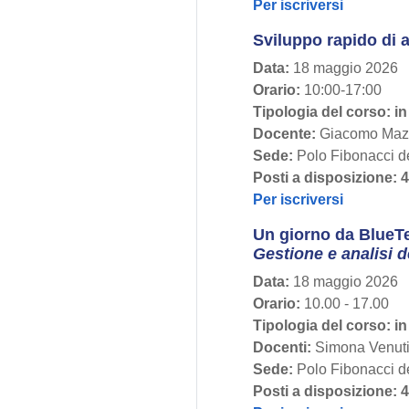
Per iscriversi
Sviluppo rapido di 
Data:
18 maggio 2026
Orario:
10:00-17:00
Tipologia del corso:
in
Docente:
Giacomo Maz
Sede:
Polo Fibonacci de
Posti a disposizione: 
Per iscriversi
Un giorno da BlueTea
Gestione e analisi d
Data:
18 maggio 2026
Orario:
10.00 - 17.00
Tipologia del corso: i
Docenti:
Simona Venuti 
Sede:
Polo Fibonacci de
Posti a disposizione: 