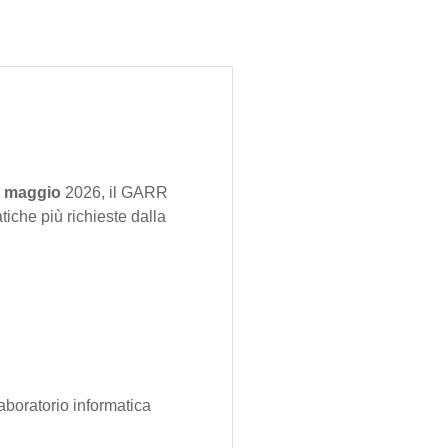
1 maggio
2026, il GARR
che più richieste dalla
boratorio informatica