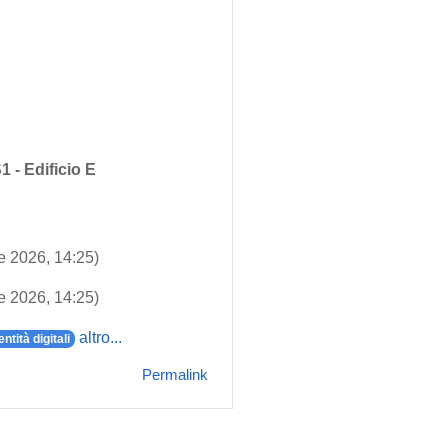
1 - Edificio E
le 2026, 14:25)
le 2026, 14:25)
altro...
entità digitali
Permalink