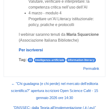
Valutare, verificare e interpretare: la
competenza critica nell’uso dell’AI
4 marzo - modulo 4
Progettare un’AI Literacy istituzionale:
policy, pratiche e protocolli
I webinar saranno tenuti da
Maria Squarcione
(Associazione Italiana Biblioteche)
Per iscriversi
Tag:
AI
Intelligenza artificiale
information literacy
Permalink
← "Chi guadagna (e chi perde) nel mercato dell'editoria
scientifica?" apertura iscrizioni Open Science Café - 15
gennaio 2026 ore 14:30
"DNSSEC: dalla Teoria all'Implementazione (.it /.eu)"