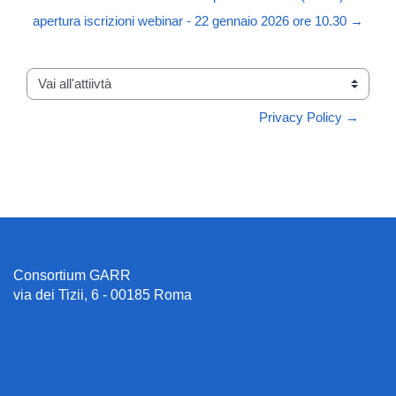
apertura iscrizioni webinar - 22 gennaio 2026 ore 10.30 →
Vai all'attiivtà
Privacy Policy →
Consortium GARR
via dei Tizii, 6 - 00185 Roma