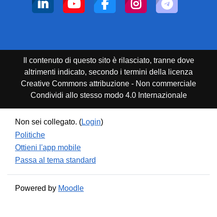
Il contenuto di questo sito è rilasciato, tranne dove
altrimenti indicato, secondo i termini della licenza
Creative Commons attribuzione - Non commerciale
Condividi allo stesso modo 4.0 Internazionale
Non sei collegato. (
Login
)
Politiche
Ottieni l'app mobile
Passa al tema standard
Powered by
Moodle