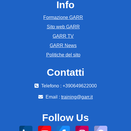
Info
Formazione GARR
Sito web GARR
GARR TV
GARR News
Politiche del sito
Contatti
Telefono : +390649622000
Email :
training@garr.it
Follow Us