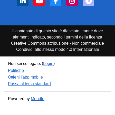
Il contenuto di questo sito è rilasciato, tranne dove
altrimenti indicato, secondo i termini della licenza
Creative Commons attribuzione - Non commerciale
Condividi allo stesso modo 4.0 Internazionale
Non sei collegato. (
Login
)
Politiche
Ottieni l'app mobile
Passa al tema standard
Powered by
Moodle