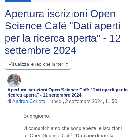
Apertura iscrizioni Open
Science Café "Dati aperti
per la ricerca aperta" - 12
settembre 2024
Modalità visualizzazione
Apertura iscrizioni Open Science Café "Dati aperti per la
Numero di risposte: 0
ricerca aperta" - 12 settembre 2024
di
Andrea Corleto
-
lunedì, 2 settembre 2024, 11:50
Buongiorno,
vi comunichiamo che sono aperte le iscrizioni
all'Open Science Café
"Dati aperti per la