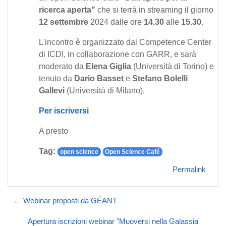
ricerca aperta"
che si terrà in streaming il giorno
12 settembre
2024 dalle ore
14.30
alle
15.30
.
L'incontro è organizzato dal Competence Center
di ICDI, in collaborazione con GARR, e sarà
moderato da
Elena Giglia
(Università di Torino) e
tenuto da
Dario Basset
e
Stefano Bolelli
Gallevi
(Università di Milano).
Per iscriversi
A presto
Tag:
open science
Open Science Café
Permalink
← Webinar proposti da GÉANT
Apertura iscrizioni webinar "Muoversi nella Galassia