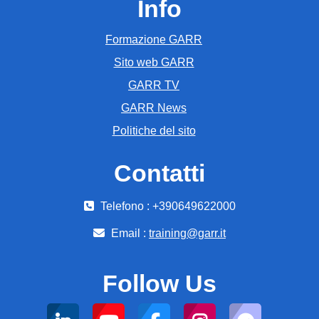
Info
Formazione GARR
Sito web GARR
GARR TV
GARR News
Politiche del sito
Contatti
Telefono : +390649622000
Email :
training@garr.it
Follow Us