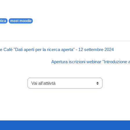
tica
meet moodle
e Café "Dati aperti per la ricerca aperta" - 12 settembre 2024
Apertura iscrizioni webinar "Introduzione 
Vai all'attiivtà