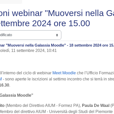
ioni webinar "Muoversi nella G
ettembre 2024 ore 15.00
nar "Muoversi nella Galassia Moodle" - 18 settembre 2024 ore 15
oledì, 11 settembre 2024, 10:41
l'interno del ciclo di webinar
Meet Moodle
che l’Ufficio Forma
M
- sono aperte le iscrizioni al settimo incontro che si terrà in st
16.30
.
 Galassia Moodle"
ito
(Membro del Direttivo AIUM - Formez PA),
Paula De Waal
(P
embro del direttivo AIUM - Università degli Studi del Piemonte 