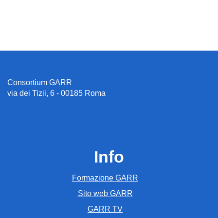
Consortium GARR
via dei Tizii, 6 - 00185 Roma
Info
Formazione GARR
Sito web GARR
GARR TV