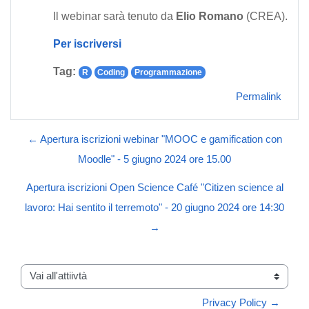
Il webinar sarà tenuto da
Elio Romano
(CREA).
Per iscriversi
Tag:
R
Coding
Programmazione
Permalink
← Apertura iscrizioni webinar "MOOC e gamification con
Moodle" - 5 giugno 2024 ore 15.00
Apertura iscrizioni Open Science Café "Citizen science al
lavoro: Hai sentito il terremoto" - 20 giugno 2024 ore 14:30
→
Vai all'attiivtà
Privacy Policy →