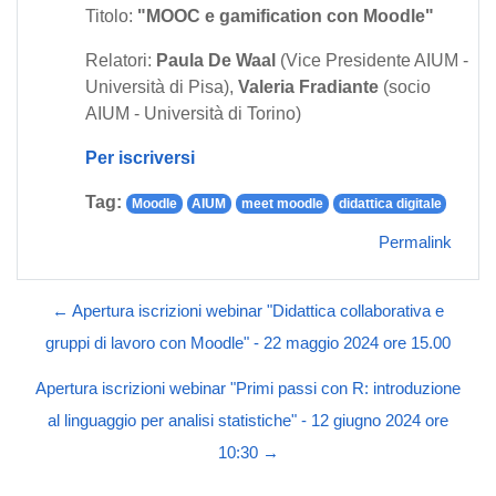
Titolo:
"MOOC e gamification con Moodle"
Relatori:
Paula De Waal
(Vice Presidente AIUM -
Università di Pisa),
Valeria Fradiante
(socio
AIUM - Università di Torino)
Per iscriversi
Tag:
Moodle
AIUM
meet moodle
didattica digitale
Permalink
← Apertura iscrizioni webinar "Didattica collaborativa e
gruppi di lavoro con Moodle" - 22 maggio 2024 ore 15.00
Apertura iscrizioni webinar "Primi passi con R: introduzione
al linguaggio per analisi statistiche" - 12 giugno 2024 ore
10:30 →