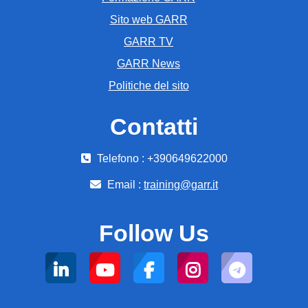
Sito web GARR
GARR TV
GARR News
Politiche del sito
Contatti
Telefono : +390649622000
Email :
training@garr.it
Follow Us