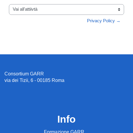
Vai all'attiivtà
Privacy Policy →
Consortium GARR
via dei Tizii, 6 - 00185 Roma
Info
Formazione GARR