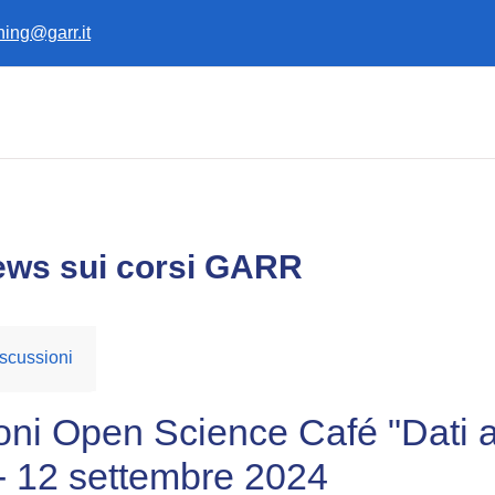
ining@garr.it
ews sui corsi GARR
scussioni
ioni Open Science Café "Dati a
 - 12 settembre 2024