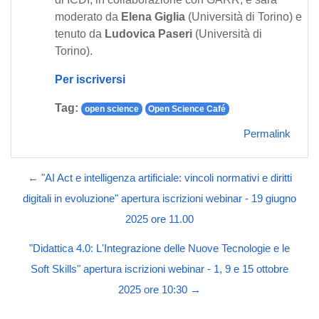
moderato da
Elena Giglia
(Università di Torino) e
tenuto da
Ludovica Paseri
(Università di
Torino).
Per iscriversi
Tag:
open science
Open Science Café
Permalink
← "AI Act e intelligenza artificiale: vincoli normativi e diritti
digitali in evoluzione" apertura iscrizioni webinar - 19 giugno
2025 ore 11.00
"Didattica 4.0: L'Integrazione delle Nuove Tecnologie e le
Soft Skills" apertura iscrizioni webinar - 1, 9 e 15 ottobre
2025 ore 10:30 →