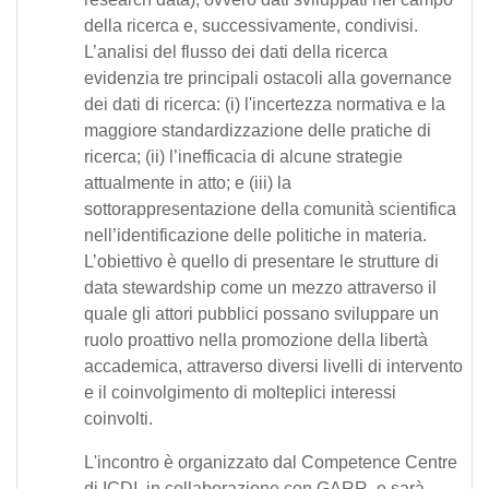
della ricerca e, successivamente, condivisi.
L’analisi del flusso dei dati della ricerca
evidenzia tre principali ostacoli alla governance
dei dati di ricerca: (i) l'incertezza normativa e la
maggiore standardizzazione delle pratiche di
ricerca; (ii) l’inefficacia di alcune strategie
attualmente in atto; e (iii) la
sottorappresentazione della comunità scientifica
nell’identificazione delle politiche in materia.
L’obiettivo è quello di presentare le strutture di
data stewardship come un mezzo attraverso il
quale gli attori pubblici possano sviluppare un
ruolo proattivo nella promozione della libertà
accademica, attraverso diversi livelli di intervento
e il coinvolgimento di molteplici interessi
coinvolti.
L'incontro è organizzato dal Competence Centre
di ICDI, in collaborazione con GARR, e sarà