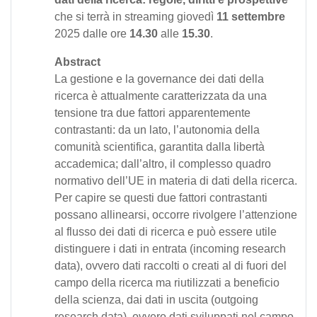
che si terrà in streaming giovedì
11 settembre
2025 dalle ore
14.30
alle
15.30
.
Abstract
La gestione e la governance dei dati della
ricerca è attualmente caratterizzata da una
tensione tra due fattori apparentemente
contrastanti: da un lato, l’autonomia della
comunità scientifica, garantita dalla libertà
accademica; dall’altro, il complesso quadro
normativo dell’UE in materia di dati della ricerca.
Per capire se questi due fattori contrastanti
possano allinearsi, occorre rivolgere l’attenzione
al flusso dei dati di ricerca e può essere utile
distinguere i dati in entrata (incoming research
data), ovvero dati raccolti o creati al di fuori del
campo della ricerca ma riutilizzati a beneficio
della scienza, dai dati in uscita (outgoing
research data), ovvero dati sviluppati nel campo