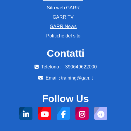
Sito web GARR
GARR TV
GARR News
Politiche del sito
Contatti
Telefono : +390649622000
Email :
training@garr.it
Follow Us