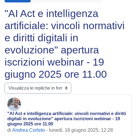
"AI Act e intelligenza
artificiale: vincoli normativi
e diritti digitali in
evoluzione" apertura
iscrizioni webinar - 19
giugno 2025 ore 11.00
Modalità visualizzazione
"AI Act e intelligenza artificiale: vincoli normativi e diritti
Numero di risposte: 0
digitali in evoluzione" apertura iscrizioni webinar - 19
giugno 2025 ore 11.00
di
Andrea Corleto
-
lunedì, 16 giugno 2025, 12:28