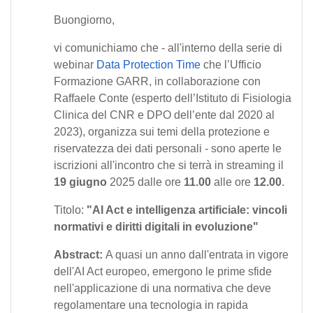
Buongiorn
o,
vi comunichiamo che - all'interno della serie di
webinar
Data Protection Time
che l’Ufficio
Formazione GARR, in collaborazione con
Raffaele Conte (esperto dell’Istituto di Fisiologia
Clinica del CNR e DPO dell’ente dal 2020 al
2023), organizza sui temi della protezione e
riservatezza dei dati personali - sono aperte le
iscrizioni all'incontro che si terrà in streaming il
19 giugno
2025 dalle ore
11.00
alle ore
12.00
.
Titolo:
"AI Act e intelligenza artificiale: vincoli
normativi e diritti digitali in evoluzione"
Abstract:
A quasi un anno dall'entrata in vigore
dell'AI Act europeo, emergono le prime sfide
nell'applicazione di una normativa che deve
regolamentare una tecnologia in rapida