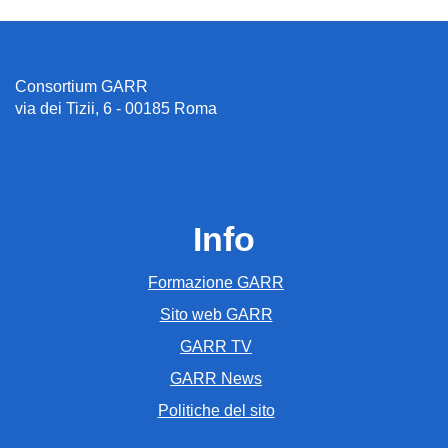
Consortium GARR
via dei Tizii, 6 - 00185 Roma
Info
Formazione GARR
Sito web GARR
GARR TV
GARR News
Politiche del sito