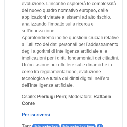
evoluzione. L'incontro esplorerà le complessità
del nuovo quadro normativo europeo, dalle
applicazioni vietate ai sistemi ad alto rischio,
analizzando l'impatto sulla ricerca e
sull'innovazione.
Approfondiremo inoltre questioni cruciali relative
all'utilizzo dei dati personali per l'addestramento
degli algoritmi di intelligenza artificiale e le
implicazioni per i diritti fondamentali dei cittadini.
Un'occasione per riflettere sulle dinamiche in
corso tra regolamentazione, evoluzione
tecnologica e tutela dei diritti digitali nell'era
dell'intelligenza artificiale.
Ospite:
Pierluigi Perri
; Moderatore:
Raffaele
Conte
Per iscriversi
Tag:
data protection
data protection time
AI