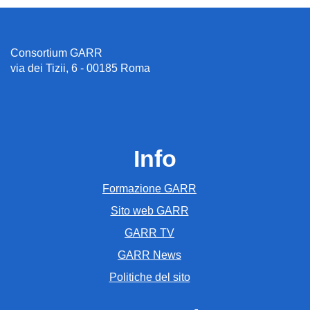
Consortium GARR
via dei Tizii, 6 - 00185 Roma
Info
Formazione GARR
Sito web GARR
GARR TV
GARR News
Politiche del sito