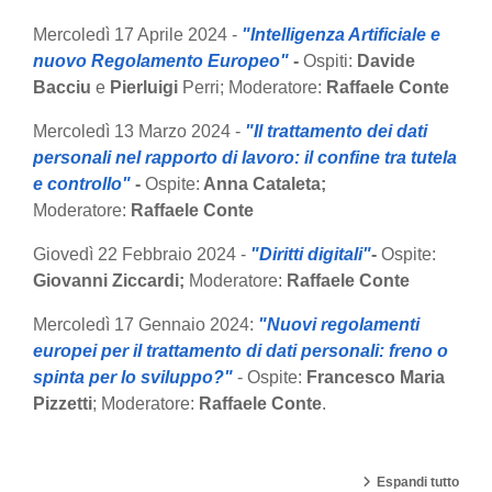
Mercoledì 17 Aprile 2024
-
"Intelligenza Artificiale e
nuovo Regolamento Europeo"
-
Ospiti:
Davide
Bacciu
e
Pierluigi
Perri; Moderatore:
Raffaele Conte
Mercoledì 13 Marzo 2024 -
"Il trattamento dei dati
personali nel rapporto di lavoro: il confine tra tutela
e controllo"
-
Ospite:
Anna Cataleta;
Moderatore:
Raffaele Conte
Giovedì 22 Febbraio 2024 -
"Diritti digitali"
-
Ospite:
Giovanni Ziccardi;
Moderatore:
Raffaele Conte
Mercoledì 17 Gennaio 2024:
"Nuovi regolamenti
europei per il trattamento di dati personali: freno o
spinta per lo sviluppo?"
- Ospite:
Francesco Maria
Pizzetti
; Moderatore:
Raffaele Conte
.
Espandi tutto