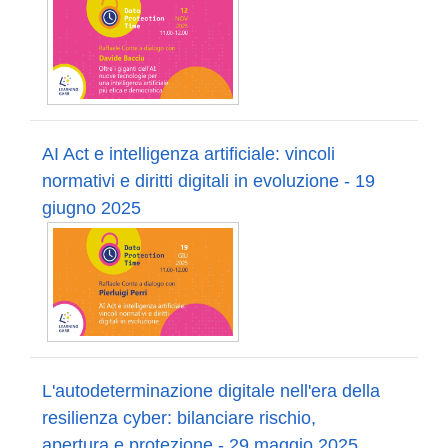
AI Act e intelligenza artificiale: vincoli
normativi e diritti digitali in evoluzione - 19
giugno 2025
L'autodeterminazione digitale nell'era della
resilienza cyber: bilanciare rischio,
apertura e protezione - 29 maggio 2025