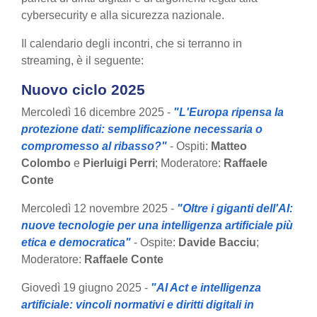
cybersecurity e alla sicurezza nazionale.
Il calendario degli incontri, che si terranno in
streaming, è il seguente:
Nuovo ciclo 2025
Mercoledì 16 dicembre 2025 -
"L'Europa ripensa la
protezione dati: semplificazione necessaria o
compromesso al ribasso?"
- Ospiti:
Matteo
Colombo
e
Pierluigi Perri
; Moderatore:
Raffaele
Conte
Mercoledì 12 novembre 2025 -
"Oltre i giganti dell'AI:
nuove tecnologie per una intelligenza artificiale più
etica e democratica"
- Ospite:
Davide Bacciu
;
Moderatore:
Raffaele Conte
Giovedì 19 giugno 2025 -
"AI Act e intelligenza
artificiale: vincoli normativi e diritti digitali in