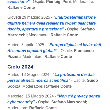
evoluzione"
- Ospite:
Pierluigi Perri
; Moderatore:
Raffaele Conte
Giovedì 29 maggio 2025
-
"L'autodeterminazione
digitale nell'era della resilienza cyber: bilanciare
rischio, apertura e protezione"
-
Ospite:
Stefano
Marzocchi;
Moderatore:
Raffaele Conte
Martedì 8 aprile 2025 -
"Europa digitale al bivio: dati,
AI e nuovi equilibri globali"
- Ospite:
Francesco
Pizzetti
; Moderatore:
Raffaele Conte
Ciclo 2024
Martedì 18 Giugno 2024 -
"La protezione dei dati
personali nella ricerca scientifica"
- Ospite:
Guido
Scorza
; Moderatore:
Raffaele Conte
Mercoledì 15 Maggio 2024
-
"Non c’è privacy senza
cybersecurity"
-
Ospite:
Stefano Marzocchi;
Moderatore:
Raffaele Conte