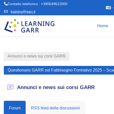
Contatto telefonico : +390649622000
:
training@garr.it
Vai al contenuto principale
Home
Annunci e news sui corsi GARR
Questionario GARR sul Fabbisogno Formativo 2025 – Sca
Annunci e news sui corsi GARR
Forum
RSS feed delle discussioni