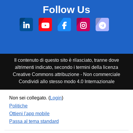
Follow Us
Il contenuto di questo sito è rilasciato, tranne dove
altrimenti indicato, secondo i termini della licenza
Creative Commons attribuzione - Non commerciale
Condividi allo stesso modo 4.0 Internazionale
Non sei collegato. (
Login
)
Politiche
Ottieni l'app mobile
Passa al tema standard