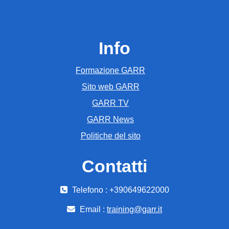
Info
Formazione GARR
Sito web GARR
GARR TV
GARR News
Politiche del sito
Contatti
Telefono : +390649622000
Email :
training@garr.it