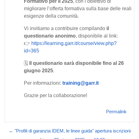
Formativo per il 2025
, con l’obiettivo di
migliorare l’offerta formativa sulla base delle reali
esigenze della comunità.
Vi invitiamo a contribuire compilando
il
questionario anonimo
, disponibile al link:
👉
https://learning.garr.it/course/view.php?
id=365
🗓
Il questionario sarà disponibile fino al
26
giugno 2025
.
Per informazioni:
training@garr.it
Grazie per la collaborazione!
Permalink
← "Profili di garanzia IDEM, le linee guida" apertura iscrizioni