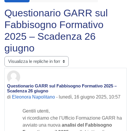
Questionario GARR sul
Fabbisogno Formativo
2025 – Scadenza 26
giugno
Modalità visualizzazione
Questionario GARR sul Fabbisogno Formativo 2025 –
Numero di risposte: 0
Scadenza 26 giugno
di
Eleonora Napolitano
-
lunedì, 16 giugno 2025, 10:57
Gentili utenti,
vi ricordiamo che l’Ufficio Formazione GARR ha
avviato una nuova
analisi del Fabbisogno