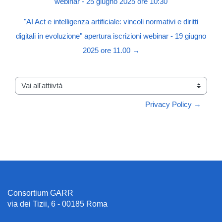
webinar - 25 giugno 2025 ore 10:30
"AI Act e intelligenza artificiale: vincoli normativi e diritti
digitali in evoluzione" apertura iscrizioni webinar - 19 giugno
2025 ore 11.00 →
Vai all'attiivtà
Privacy Policy →
Consortium GARR
via dei Tizii, 6 - 00185 Roma