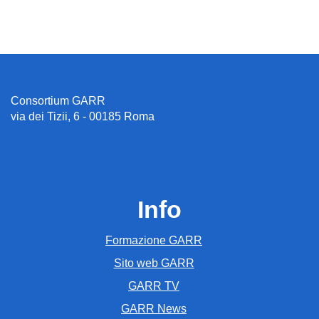
Consortium GARR
via dei Tizii, 6 - 00185 Roma
Info
Formazione GARR
Sito web GARR
GARR TV
GARR News