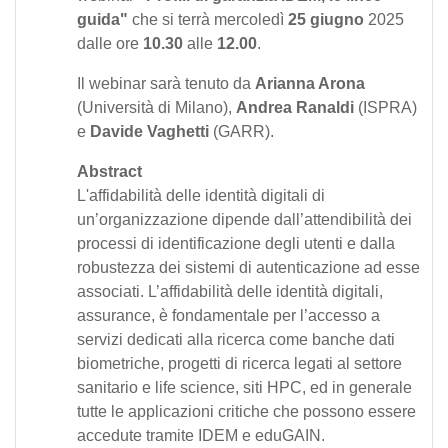
guida"
che si terrà mercoledì
25 giugno
2025
dalle ore
10.30
alle
12.00
.
Il webinar sarà tenuto da
Arianna Arona
(Università di Milano),
Andrea Ranaldi
(ISPRA)
e
Davide Vaghetti
(GARR).
Abstract
L'affidabilità delle identità digitali di
un’organizzazione dipende dall’attendibilità dei
processi di identificazione degli utenti e dalla
robustezza dei sistemi di autenticazione ad esse
associati. L’affidabilità delle identità digitali,
assurance, è fondamentale per l’accesso a
servizi dedicati alla ricerca come banche dati
biometriche, progetti di ricerca legati al settore
sanitario e life science, siti HPC, ed in generale
tutte le applicazioni critiche che possono essere
accedute tramite IDEM e eduGAIN.