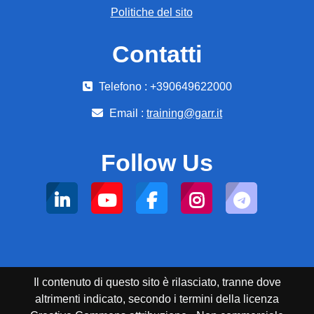
Politiche del sito
Contatti
Telefono : +390649622000
Email :
training@garr.it
Follow Us
Il contenuto di questo sito è rilasciato, tranne dove
altrimenti indicato, secondo i termini della licenza