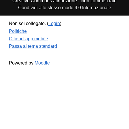
Creative Commons attribuzione - Non commerciale
Condividi allo stesso modo 4.0 Internazionale
Non sei collegato. (
Login
)
Politiche
Ottieni l'app mobile
Passa al tema standard
Powered by
Moodle