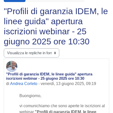
"Profili di garanzia IDEM, le
linee guida" apertura
iscrizioni webinar - 25
giugno 2025 ore 10:30
Modalità visualizzazione
"Profili di garanzia IDEM, le linee guida" apertura
Numero di risposte: 0
iscrizioni webinar - 25 giugno 2025 ore 10:30
di
Andrea Corleto
-
venerdì, 13 giugno 2025, 09:19
Buongiorno,
vi comunichiamo che sono aperte le iscrizioni al
webinar
"Profili di garanzia IDEM, le linee