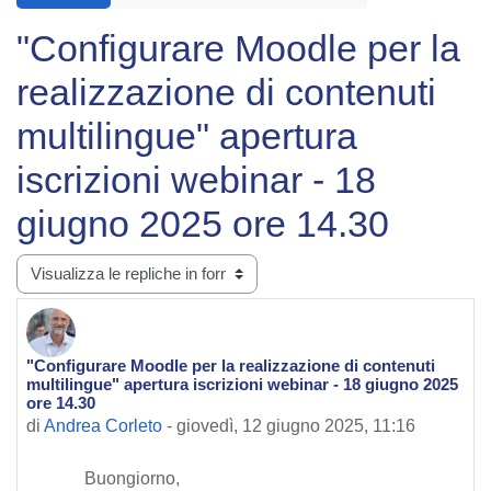
"Configurare Moodle per la
realizzazione di contenuti
multilingue" apertura
iscrizioni webinar - 18
giugno 2025 ore 14.30
Modalità visualizzazione
"Configurare Moodle per la realizzazione di contenuti
Numero di risposte: 0
multilingue" apertura iscrizioni webinar - 18 giugno 2025
ore 14.30
di
Andrea Corleto
-
giovedì, 12 giugno 2025, 11:16
Buongiorno,