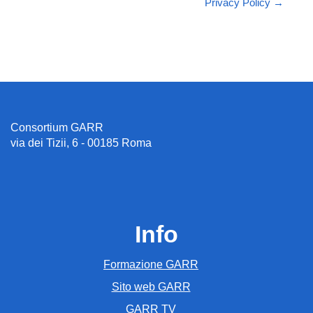
Privacy Policy →
Consortium GARR
via dei Tizii, 6 - 00185 Roma
Info
Formazione GARR
Sito web GARR
GARR TV