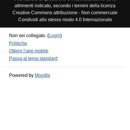
altrimenti indicato, secondo i termini della licenza
Creative Commons attribuzione - Non commerciale
Condividi allo stesso modo 4.0 Internazionale
Non sei collegato. (
Login
)
Politiche
Ottieni l'app mobile
Passa al tema standard
Powered by
Moodle