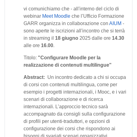
vi comunichiamo che - all'interno del ciclo di
webinar
Meet Moodle
che l’Ufficio Formazione
GARR organizza in collaborazione con
AIUM
-
sono aperte le iscrizioni all'incontro che si terrà
in streaming il
18 giugno
2025 dalle ore
14.30
alle ore
16.00
.
Titolo:
"Configurare Moodle per la
realizzazione di contenuti multilingue"
Abstract:
Un incontro dedicato a chi si occupa
di corsi con contenuti multilingua, come per
esempio i progetti internazionali, i Mooc, e i vari
scenari di collaborazione e di ricerca
internazionali. L’approccio tecnico sarà
accompagnato da consigli sulla configurazione
di profili per utenti-traduttori, e opzioni di
configurazione dei corsi che rispondono ai
bisogni di svariati scenari organizzativi.