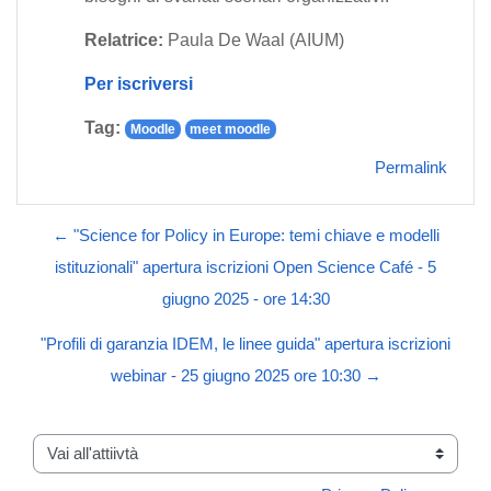
Relatrice:
Paula De Waal (AIUM)
Per iscriversi
Tag:
Moodle
meet moodle
Permalink
← "Science for Policy in Europe: temi chiave e modelli
istituzionali" apertura iscrizioni Open Science Café - 5
giugno 2025 - ore 14:30
"Profili di garanzia IDEM, le linee guida" apertura iscrizioni
webinar - 25 giugno 2025 ore 10:30 →
Vai all'attiivtà