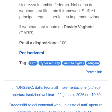
sicurezza in ambito federato. Nel corso del
webinar sarà illustrato il framework Sirtfi e i
principali requisiti per la sua implementazione.
Il webinar sarà tenuto da
Davide Vaghetti
(GARR).
Posti a disposizione:
100
Per iscriversi
Tag:
sirtfi
Cybersecurity
identità digitali
edugain
Permalink
← "DNSSEC: dalla Teoria all'Implementazione (.it /.eu)"
apertura iscrizioni webinar - 22 gennaio 2026 ore 10.30
"Accessibilità dei contenuti web: un diritto di tutti" apertura