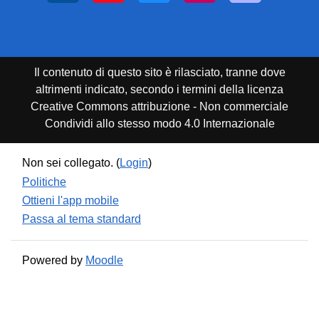
Il contenuto di questo sito è rilasciato, tranne dove
altrimenti indicato, secondo i termini della licenza
Creative Commons attribuzione - Non commerciale
Condividi allo stesso modo 4.0 Internazionale
Non sei collegato. (
Login
)
Politiche
Ottieni l'app mobile
Passa al tema standard
Powered by
Moodle