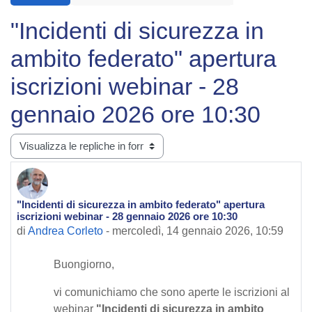
"Incidenti di sicurezza in
ambito federato" apertura
iscrizioni webinar - 28
gennaio 2026 ore 10:30
Modalità visualizzazione
"Incidenti di sicurezza in ambito federato" apertura
Numero di risposte: 0
iscrizioni webinar - 28 gennaio 2026 ore 10:30
di
Andrea Corleto
-
mercoledì, 14 gennaio 2026, 10:59
Buongiorno,
vi comunichiamo che sono aperte le iscrizioni al
webinar
"Incidenti di sicurezza in ambito