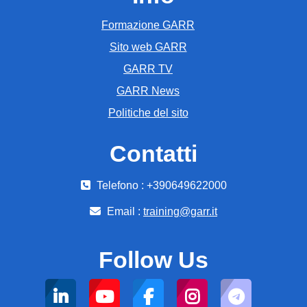
Formazione GARR
Sito web GARR
GARR TV
GARR News
Politiche del sito
Contatti
Telefono : +390649622000
Email :
training@garr.it
Follow Us