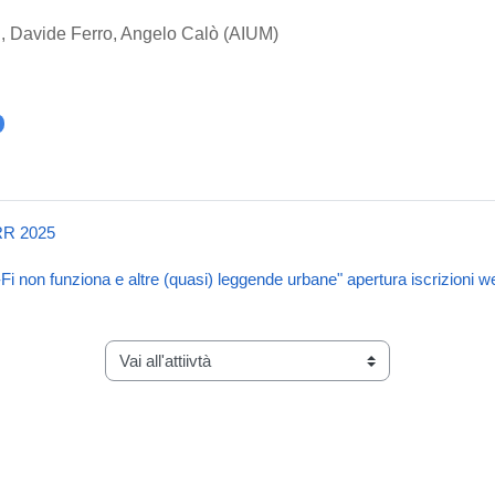
 Davide Ferro, Angelo Calò (AIUM)
ARR 2025
i-Fi non funziona e altre (quasi) leggende urbane" apertura iscrizioni w
Vai all'attiivtà