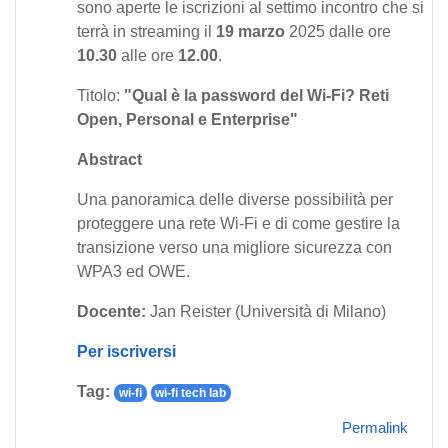
sono aperte le iscrizioni al settimo incontro che si
terrà in streaming il
19 marzo
2025 dalle ore
10.30
alle ore
12.00
.
Titolo:
"Qual è la password del Wi-Fi? Reti
Open, Personal e Enterprise"
Abstract
Una panoramica delle diverse possibilità per
proteggere una rete Wi-Fi e di come gestire la
transizione verso una migliore sicurezza con
WPA3 ed OWE.
Docente:
Jan Reister (Università di Milano)
Per iscriversi
Tag:
wi-fi
wi-fi tech lab
Permalink