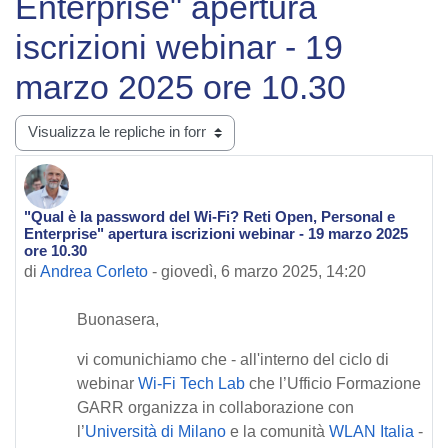
Enterprise" apertura
iscrizioni webinar - 19
marzo 2025 ore 10.30
Modalità visualizzazione
"Qual è la password del Wi-Fi? Reti Open, Personal e
Numero di risposte: 0
Enterprise" apertura iscrizioni webinar - 19 marzo 2025
ore 10.30
di
Andrea Corleto
-
giovedì, 6 marzo 2025, 14:20
Buonasera,
vi comunichiamo che - all'interno del ciclo di
webinar
Wi-Fi Tech Lab
che l’Ufficio Formazione
GARR organizza in collaborazione con
l’
Università di Milano
e la comunità
WLAN Italia
-