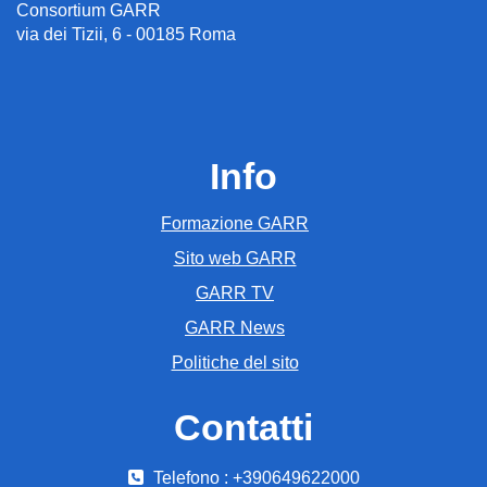
Consortium GARR
via dei Tizii, 6 - 00185 Roma
Info
Formazione GARR
Sito web GARR
GARR TV
GARR News
Politiche del sito
Contatti
Telefono : +390649622000