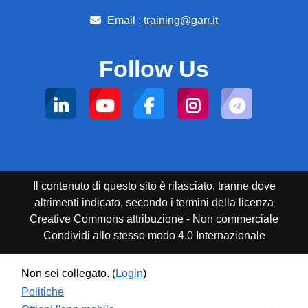
Email :
training@garr.it
Follow Us
Il contenuto di questo sito è rilasciato, tranne dove
altrimenti indicato, secondo i termini della licenza
Creative Commons attribuzione - Non commerciale
Condividi allo stesso modo 4.0 Internazionale
Non sei collegato. (
Login
)
Politiche