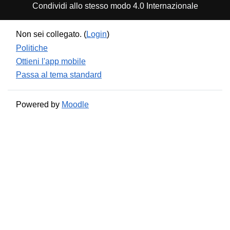
Condividi allo stesso modo 4.0 Internazionale
Non sei collegato. (
Login
)
Politiche
Ottieni l'app mobile
Passa al tema standard
Powered by
Moodle