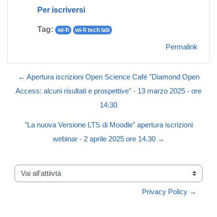
Per iscriversi
Tag:
wi-fi
wi-fi tech lab
Permalink
← Apertura iscrizioni Open Science Café "Diamond Open
Access: alcuni risultati e prospettive" - 13 marzo 2025 - ore
14:30
"La nuova Versione LTS di Moodle" apertura iscrizioni
webinar - 2 aprile 2025 ore 14.30 →
Vai all'attiivtà
Privacy Policy →