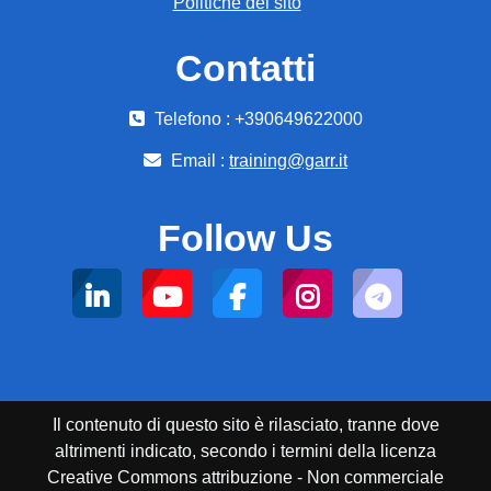
Politiche del sito
Contatti
Telefono : +390649622000
Email :
training@garr.it
Follow Us
Il contenuto di questo sito è rilasciato, tranne dove
altrimenti indicato, secondo i termini della licenza
Creative Commons attribuzione - Non commerciale