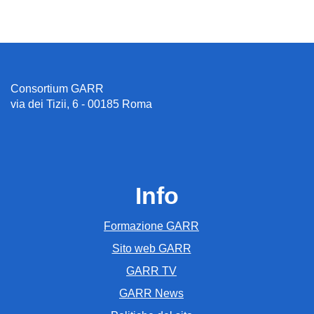
Consortium GARR
via dei Tizii, 6 - 00185 Roma
Info
Formazione GARR
Sito web GARR
GARR TV
GARR News