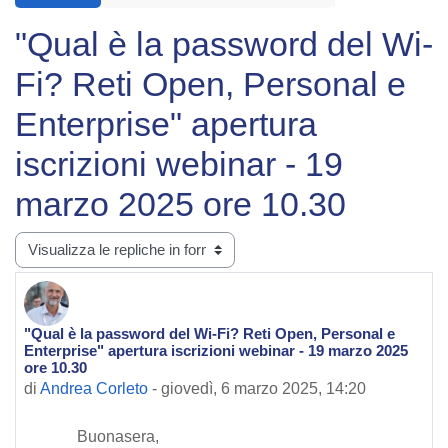
"Qual è la password del Wi-
Fi? Reti Open, Personal e
Enterprise" apertura
iscrizioni webinar - 19
marzo 2025 ore 10.30
Modalità visualizzazione
"Qual è la password del Wi-Fi? Reti Open, Personal e
Numero di risposte: 0
Enterprise" apertura iscrizioni webinar - 19 marzo 2025
ore 10.30
di
Andrea Corleto
-
giovedì, 6 marzo 2025, 14:20
Buonasera,