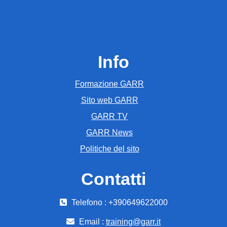
Info
Formazione GARR
Sito web GARR
GARR TV
GARR News
Politiche del sito
Contatti
Telefono : +390649622000
Email :
training@garr.it