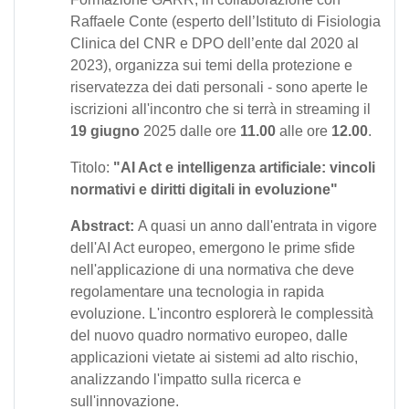
Raffaele Conte (esperto dell’Istituto di Fisiologia
Clinica del CNR e DPO dell’ente dal 2020 al
2023), organizza sui temi della protezione e
riservatezza dei dati personali - sono aperte le
iscrizioni all'incontro che si terrà in streaming il
19 giugno
2025 dalle ore
11.00
alle ore
12.00
.
Titolo:
"AI Act e intelligenza artificiale: vincoli
normativi e diritti digitali in evoluzione"
Abstract:
A quasi un anno dall'entrata in vigore
dell'AI Act europeo, emergono le prime sfide
nell'applicazione di una normativa che deve
regolamentare una tecnologia in rapida
evoluzione. L'incontro esplorerà le complessità
del nuovo quadro normativo europeo, dalle
applicazioni vietate ai sistemi ad alto rischio,
analizzando l'impatto sulla ricerca e
sull'innovazione.