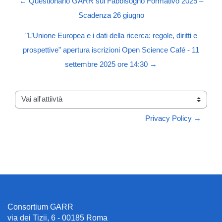
← Questionario GARR sul Fabbisogno Formativo 2025 –
Scadenza 26 giugno
"L’Unione Europea e i dati della ricerca: regole, diritti e
prospettive" apertura iscrizioni Open Science Café - 11
settembre 2025 ore 14:30 →
Vai all'attiivtà
Privacy Policy →
Consortium GARR
via dei Tizii, 6 - 00185 Roma