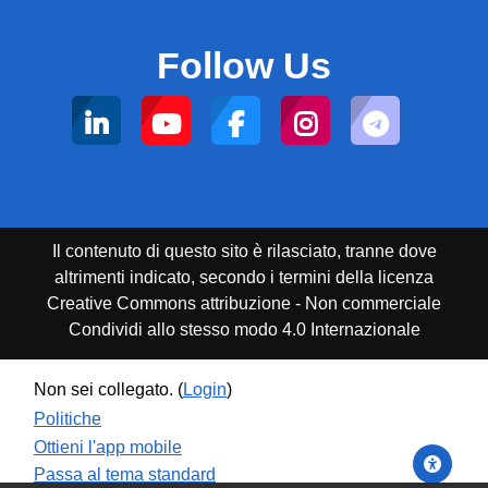
Follow Us
Il contenuto di questo sito è rilasciato, tranne dove
altrimenti indicato, secondo i termini della licenza
Creative Commons attribuzione - Non commerciale
Condividi allo stesso modo 4.0 Internazionale
Non sei collegato. (
Login
)
Politiche
Ottieni l'app mobile
Passa al tema standard