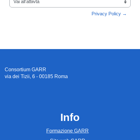
Vai all'attiivtà
Privacy Policy →
Consortium GARR
via dei Tizii, 6 - 00185 Roma
Info
Formazione GARR