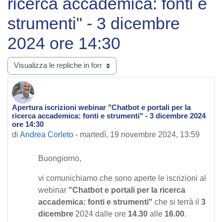
ricerca accademica: fonti e
strumenti" - 3 dicembre
2024 ore 14:30
Modalità visualizzazione
Apertura iscrizioni webinar "Chatbot e portali per la
Numero di risposte: 0
ricerca accademica: fonti e strumenti" - 3 dicembre 2024
ore 14:30
di
Andrea Corleto
-
martedì, 19 novembre 2024, 13:59
Buongiorno,
vi comunichiamo che sono aperte le iscrizioni al
webinar
"Chatbot e portali per la ricerca
accademica: fonti e strumenti"
che si terrà il
3
dicembre
2024 dalle ore
14.30
alle
16.00
.