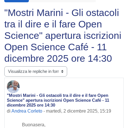
"Mostri Marini - Gli ostacoli
tra il dire e il fare Open
Science" apertura iscrizioni
Open Science Café - 11
dicembre 2025 ore 14:30
Modalità visualizzazione
"Mostri Marini - Gli ostacoli tra il dire e il fare Open
Numero di risposte: 0
Science" apertura iscrizioni Open Science Café - 11
dicembre 2025 ore 14:30
di
Andrea Corleto
-
martedì, 2 dicembre 2025, 15:19
Buonasera,