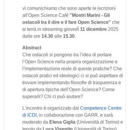
vi comunichiamo che sono aperte le iscrizioni
all'Open Science Café
"Mostri Marini - Gli
ostacoli tra il dire e il fare Open Science"
che
si terrà in streaming giovedì
11 dicembre
2025
dalle ore
14.30
alle
15.30
.
Abstract
Che ostacoli si pongono tra l’idea di portare
l’Open Science nella propria organizzazione e
l’implementazione reale di queste pratiche? Che
ostacoli pratici ed ideologici ci si può aspettare di
trovare implementando filosofie di trasparenza e
di apertura tipiche dell’Open Science? Come
superarli? Chi ci può aiutare?
L'incontro è organizzato dal
Competence Centre
di ICDI
, in collaborazione con GARR, e sarà
moderato da
Elena Giglia
(Università di Torino) e
tenuto da
Luca Visentin
(Università di Torino).