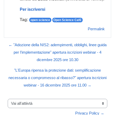
Per iscriversi
Tag:
open science
Open Science Café
Permalink
← "Adozione della NIS2: adempimenti, obblighi, linee guida
per l’implementazione" apertura iscrizioni webinar - 4
dicembre 2025 ore 10.30
"L'Europa ripensa la protezione dati: semplificazione
necessaria o compromesso al ribasso?" apertura iscrizioni
webinar - 16 dicembre 2025 ore 11.00 →
Vai all'attiivtà
Privacy Policy →