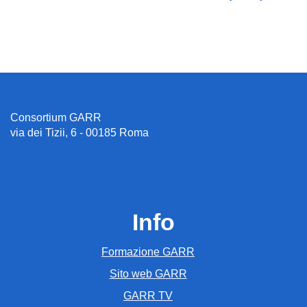
Consortium GARR
via dei Tizii, 6 - 00185 Roma
Info
Formazione GARR
Sito web GARR
GARR TV