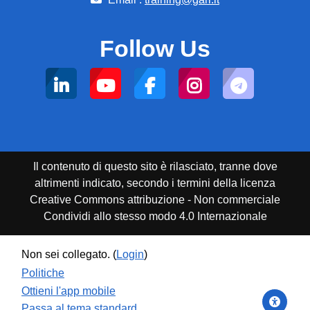
Follow Us
Il contenuto di questo sito è rilasciato, tranne dove
altrimenti indicato, secondo i termini della licenza
Creative Commons attribuzione - Non commerciale
Condividi allo stesso modo 4.0 Internazionale
Non sei collegato. (
Login
)
Politiche
Ottieni l'app mobile
Passa al tema standard