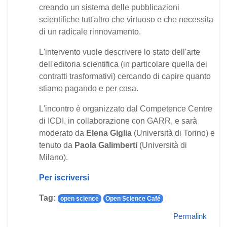
creando un sistema delle pubblicazioni
scientifiche tutt'altro che virtuoso e che necessita
di un radicale rinnovamento.
L'intervento vuole descrivere lo stato dell'arte
dell'editoria scientifica (in particolare quella dei
contratti trasformativi) cercando di capire quanto
stiamo pagando e per cosa.
L'incontro è organizzato dal Competence Centre
di ICDI, in collaborazione con GARR, e sarà
moderato da
Elena Giglia
(Università di Torino) e
tenuto da
Paola Galimberti
(Università di
Milano).
Per iscriversi
Tag:
open science
Open Science Café
Permalink