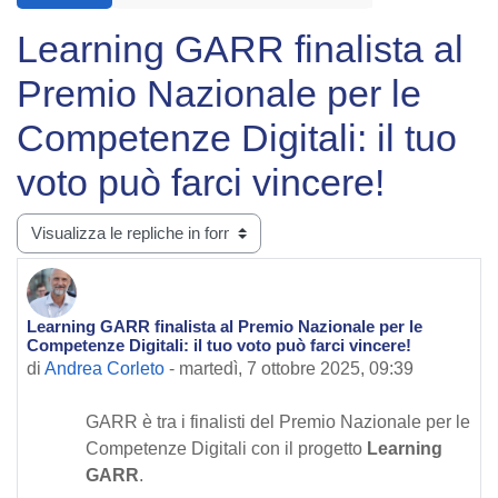
Learning GARR finalista al
Premio Nazionale per le
Competenze Digitali: il tuo
voto può farci vincere!
Modalità visualizzazione
Learning GARR finalista al Premio Nazionale per le
Numero di risposte: 0
Competenze Digitali: il tuo voto può farci vincere!
di
Andrea Corleto
-
martedì, 7 ottobre 2025, 09:39
GARR è tra i finalisti del Premio Nazionale per le
Competenze Digitali con il progetto
Learning
GARR
.