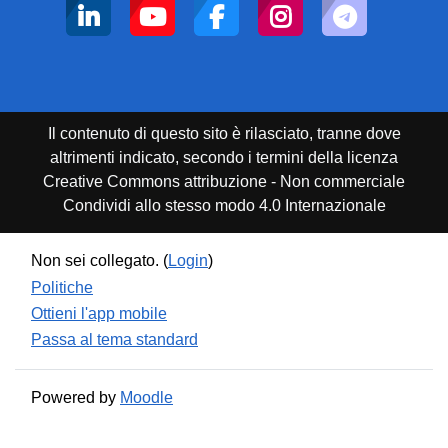
Il contenuto di questo sito è rilasciato, tranne dove
altrimenti indicato, secondo i termini della licenza
Creative Commons attribuzione - Non commerciale
Condividi allo stesso modo 4.0 Internazionale
Non sei collegato. (
Login
)
Politiche
Ottieni l'app mobile
Passa al tema standard
Powered by
Moodle