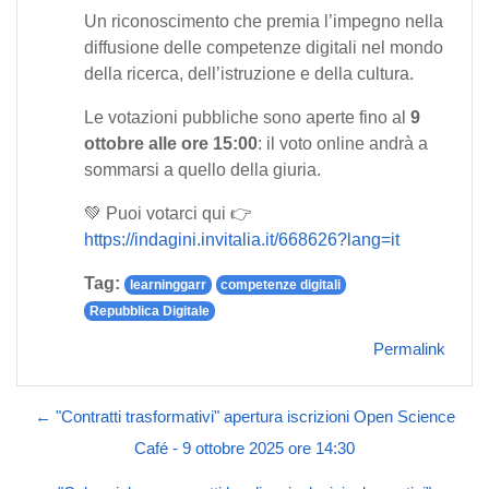
Un riconoscimento che premia l’impegno nella
diffusione delle competenze digitali nel mondo
della ricerca, dell’istruzione e della cultura.
Le votazioni pubbliche sono aperte fino al
9
ottobre alle ore 15:00
: il voto online andrà a
sommarsi a quello della giuria.
💚 Puoi votarci qui 👉
https://indagini.invitalia.it/668626?lang=it
Tag:
learninggarr
competenze digitali
Repubblica Digitale
Permalink
← "Contratti trasformativi" apertura iscrizioni Open Science
Café - 9 ottobre 2025 ore 14:30