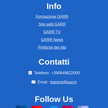
Info
Formazione GARR
Sito web GARR
GARR TV
GARR News
Politiche del sito
Contatti
Telefono : +390649622000
Email :
training@garr.it
Follow Us