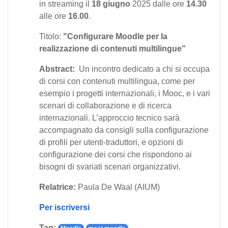
in streaming il
18 giugno
2025 dalle ore
14.30
alle ore
16.00
.
Titolo:
"Configurare Moodle per la
realizzazione di contenuti multilingue"
Abstract:
Un incontro dedicato a chi si occupa
di corsi con contenuti multilingua, come per
esempio i progetti internazionali, i Mooc, e i vari
scenari di collaborazione e di ricerca
internazionali. L’approccio tecnico sarà
accompagnato da consigli sulla configurazione
di profili per utenti-traduttori, e opzioni di
configurazione dei corsi che rispondono ai
bisogni di svariati scenari organizzativi.
Relatrice:
Paula De Waal (AIUM)
Per iscriversi
Tag: