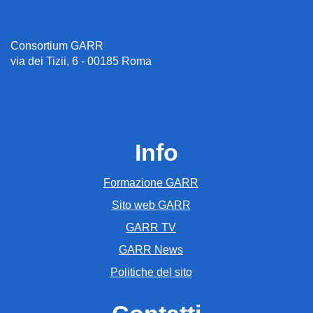
Consortium GARR
via dei Tizii, 6 - 00185 Roma
Info
Formazione GARR
Sito web GARR
GARR TV
GARR News
Politiche del sito