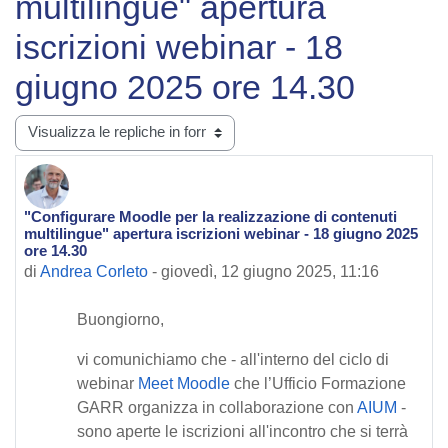
multilingue" apertura
iscrizioni webinar - 18
giugno 2025 ore 14.30
Modalità visualizzazione
"Configurare Moodle per la realizzazione di contenuti
Numero di risposte: 0
multilingue" apertura iscrizioni webinar - 18 giugno 2025
ore 14.30
di
Andrea Corleto
-
giovedì, 12 giugno 2025, 11:16
Buongiorno,
vi comunichiamo che - all'interno del ciclo di
webinar
Meet Moodle
che l’Ufficio Formazione
GARR organizza in collaborazione con
AIUM
-
sono aperte le iscrizioni all'incontro che si terrà