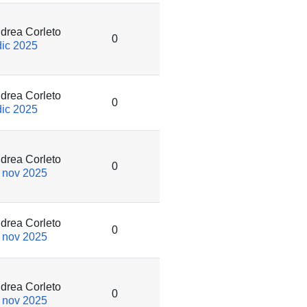
drea Corleto
0
dic 2025
drea Corleto
0
dic 2025
drea Corleto
0
 nov 2025
drea Corleto
0
 nov 2025
drea Corleto
0
 nov 2025