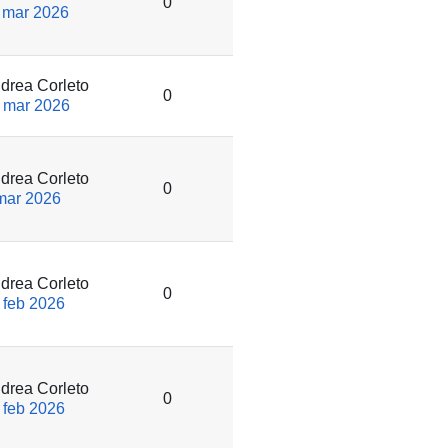
0
 mar 2026
drea Corleto
0
 mar 2026
drea Corleto
0
mar 2026
drea Corleto
0
 feb 2026
drea Corleto
0
 feb 2026