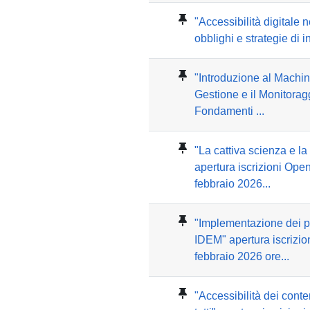
"Accessibilità digitale 
obblighi e strategie di i
"Introduzione al Machin
Gestione e il Monitoragg
Fondamenti ...
"La cattiva scienza e la
apertura iscrizioni Ope
febbraio 2026...
"Implementazione dei pr
IDEM" apertura iscrizio
febbraio 2026 ore...
"Accessibilità dei conten