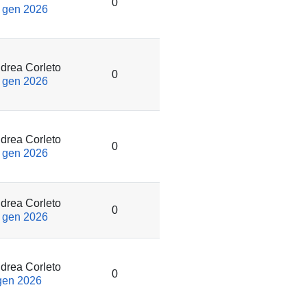
0
 gen 2026
drea Corleto
0
 gen 2026
drea Corleto
0
 gen 2026
drea Corleto
0
 gen 2026
drea Corleto
0
gen 2026