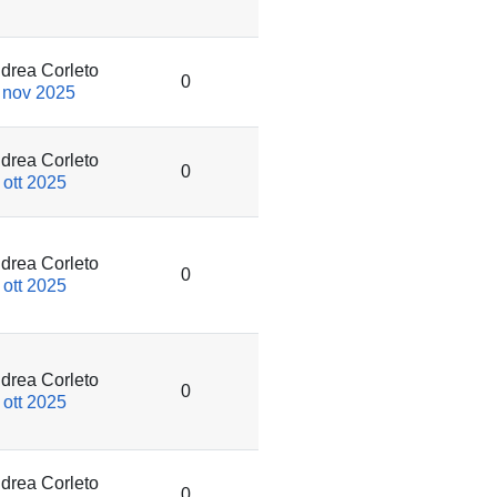
drea Corleto
0
 nov 2025
drea Corleto
0
 ott 2025
drea Corleto
0
 ott 2025
drea Corleto
0
 ott 2025
drea Corleto
0