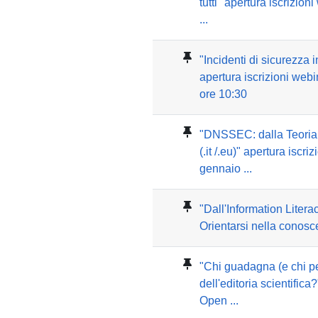
tutti" apertura iscrizio
...
"Incidenti di sicurezza 
apertura iscrizioni web
ore 10:30
"DNSSEC: dalla Teoria
(.it /.eu)" apertura iscri
gennaio ...
"Dall'Information Literac
Orientarsi nella conosce
"Chi guadagna (e chi p
dell'editoria scientifica
Open ...