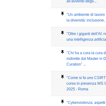
all'avvento degli...
"Un ambiente di lavoro 
la diversità: inclusione, l
"Oltre i giganti dell'AI:
una intelligenza artificia
"Chi ha a cura la cura d
indirette dal Master i
Curation" ...
"Come si fa uno CSIRT" 
corso in presenza WS
2025 - Roma
"Cyberviolenza: aspetti 