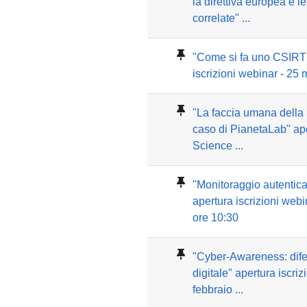
la direttiva europea e 
correlate" ...
"Come si fa uno CSIRT 
iscrizioni webinar - 25
"La faccia umana della 
caso di PianetaLab" ape
Science ...
"Monitoraggio autentica
apertura iscrizioni web
ore 10:30
"Cyber-Awareness: dife
digitale" apertura iscri
febbraio ...