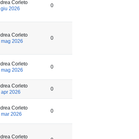
drea Corleto
0
 giu 2026
drea Corleto
0
 mag 2026
drea Corleto
0
 mag 2026
drea Corleto
0
 apr 2026
drea Corleto
0
 mar 2026
drea Corleto