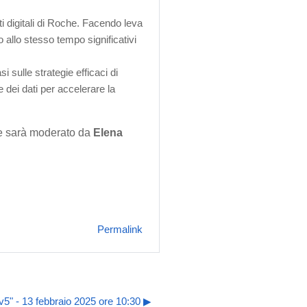
i digitali di Roche. Facendo leva
o allo stesso tempo significativi
 sulle strategie efficaci di
 dei dati per accelerare la
 e sarà moderato da
Elena
Permalink
v5" - 13 febbraio 2025 ore 10:30 ▶︎