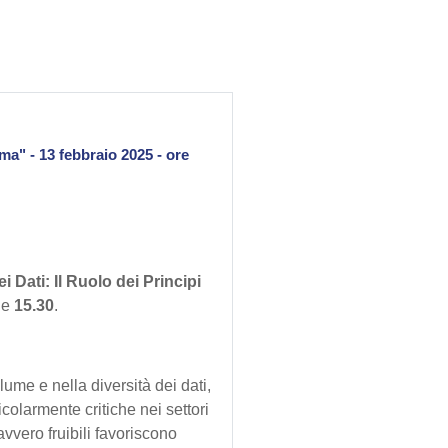
ma" - 13 febbraio 2025 - ore
 Dati: Il Ruolo dei Principi
le
15.30
.
lume e nella diversità dei dati,
colarmente critiche nei settori
avvero fruibili favoriscono