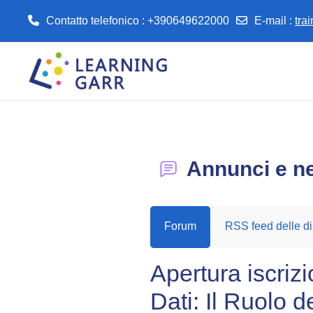
Contatto telefonico : +390649622000
E-mail
:
tra
Vai al contenuto principale
Annunci e n
Forum
RSS feed delle di
Apertura iscriz
Dati: Il Ruolo 