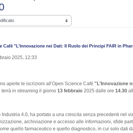
0
 Café "L’Innovazione nei Dati: Il Ruolo dei Principi FAIR in Phar
bbraio 2025, 12:33
o aperte le iscrizioni all'Open Science Café
"L’Innovazione nei
 terrà in streaming il giorno
13 febbraio
2025 dalle ore
14.30
al
o Industria 4.0, ha portato a una crescita senza precedenti nel vo
izzazione, archiviazione e accesso alle informazioni, sfide parti
 come quello farmaceutico e quello diagnostico, in cui solo dati d