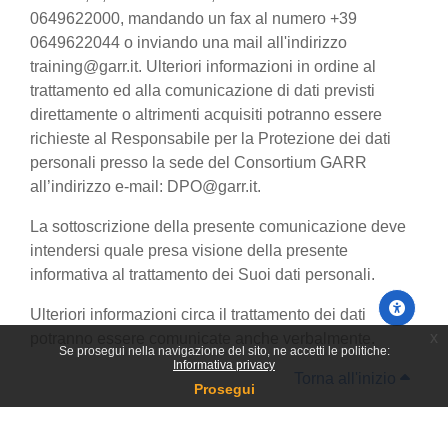
0649622000, mandando un fax al numero +39
0649622044 o inviando una mail all'indirizzo
training@garr.it. Ulteriori informazioni in ordine al
trattamento ed alla comunicazione di dati previsti
direttamente o altrimenti acquisiti potranno essere
richieste al Responsabile per la Protezione dei dati
personali presso la sede del Consortium GARR
all’indirizzo e-mail: DPO@garr.it.
La sottoscrizione della presente comunicazione deve
intendersi quale presa visione della presente
informativa al trattamento dei Suoi dati personali.
Ulteriori informazioni circa il trattamento dei dati
x
potranno essere comunicate anche verbalmente.
Se prosegui nella navigazione del sito, ne accetti le politiche:
Informativa privacy
Torna all'inizio
Prosegui