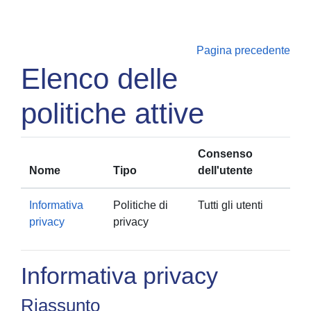
Vai al contenuto principale
Pagina precedente
Elenco delle
politiche attive
Consenso
Nome
Tipo
dell'utente
Informativa
Politiche di
Tutti gli utenti
privacy
privacy
Informativa privacy
Riassunto