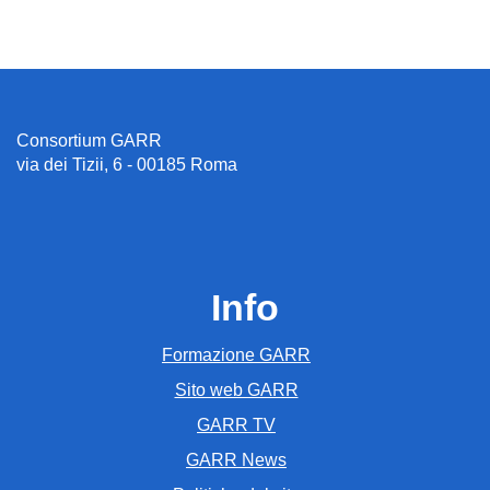
Consortium GARR
via dei Tizii, 6 - 00185 Roma
Info
Formazione GARR
Sito web GARR
GARR TV
GARR News