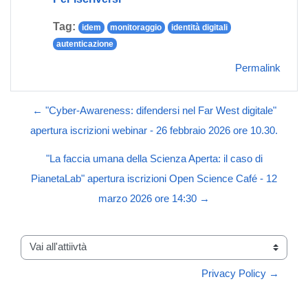
Tag:
idem
monitoraggio
identità digitali
autenticazione
Permalink
← "Cyber-Awareness: difendersi nel Far West digitale"
apertura iscrizioni webinar - 26 febbraio 2026 ore 10.30.
"La faccia umana della Scienza Aperta: il caso di
PianetaLab" apertura iscrizioni Open Science Café - 12
marzo 2026 ore 14:30 →
Vai all'attiivtà
Privacy Policy →