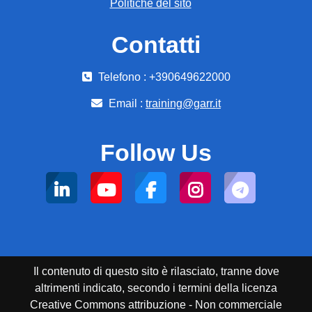
Politiche del sito
Contatti
Telefono : +390649622000
Email :
training@garr.it
Follow Us
Il contenuto di questo sito è rilasciato, tranne dove
altrimenti indicato, secondo i termini della licenza
Creative Commons attribuzione - Non commerciale