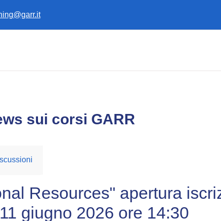
ining@garr.it
ews sui corsi GARR
scussioni
nal Resources" apertura iscri
 11 giugno 2026 ore 14:30