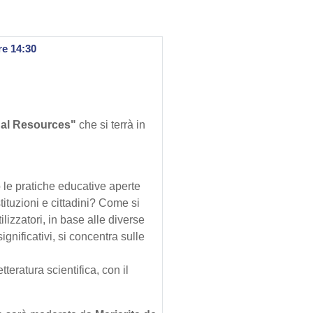
re 14:30
al Resources"
che si terrà in
e pratiche educative aperte
ituzioni e cittadini? Come si
lizzatori, in base alle diverse
gnificativi, si concentra sulle
teratura scientifica, con il