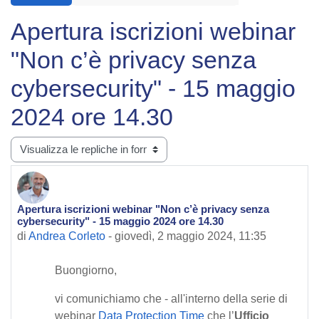
Apertura iscrizioni webinar
"Non c’è privacy senza
cybersecurity" - 15 maggio
2024 ore 14.30
Modalità visualizzazione
Apertura iscrizioni webinar "Non c’è privacy senza
Numero di risposte: 0
cybersecurity" - 15 maggio 2024 ore 14.30
di
Andrea Corleto
-
giovedì, 2 maggio 2024, 11:35
Buongiorno,
vi comunichiamo che - all'interno della serie di
webinar
Data Protection Time
che l’
Ufficio