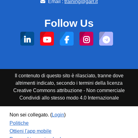
Email :
training@garr.it
Follow Us
Il contenuto di questo sito è rilasciato, tranne dove
altrimenti indicato, secondo i termini della licenza
Creative Commons attribuzione - Non commerciale
Condividi allo stesso modo 4.0 Internazionale
Non sei collegato. (
Login
)
Politiche
Ottieni l'app mobile