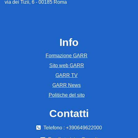
via dei Tizii, 6 - 00185 Roma
Info
Formazione GARR
Sito web GARR
GARR TV
GARR News
Politiche del sito
Contatti
Telefono : +390649622000