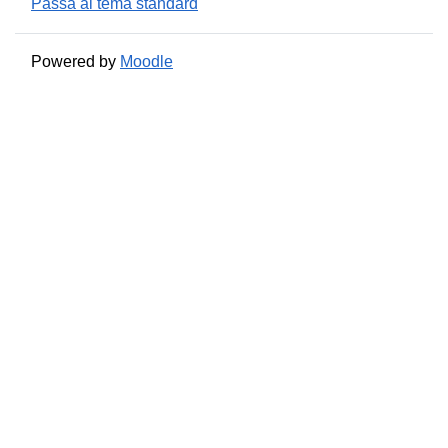
Passa al tema standard
Powered by
Moodle