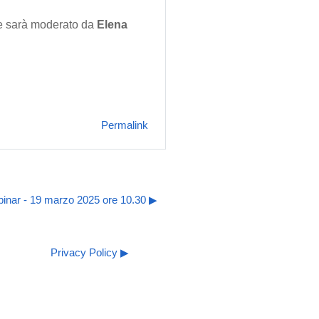
 e sarà moderato da
Elena
Permalink
binar - 19 marzo 2025 ore 10.30 ▶︎
Privacy Policy ▶︎