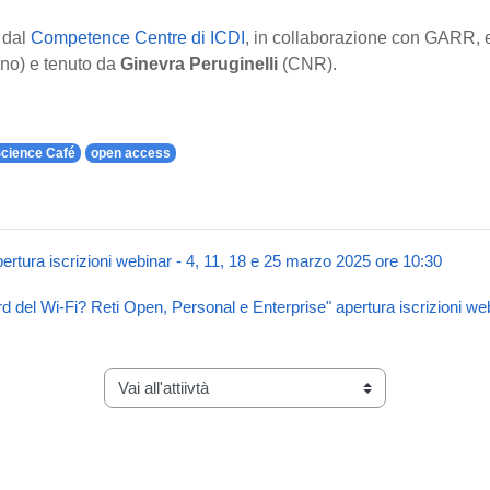
 dal
Competence Centre di ICDI
, in collaborazione con GARR,
ino) e tenuto da
Ginevra Peruginelli
(CNR).
cience Café
open access
ertura iscrizioni webinar - 4, 11, 18 e 25 marzo 2025 ore 10:30
d del Wi-Fi? Reti Open, Personal e Enterprise" apertura iscrizioni we
Vai all'attiivtà