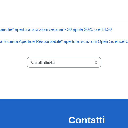
erché" apertura iscrizioni webinar - 30 aprile 2025 ore 14.30
a Ricerca Aperta e Responsabile" apertura iscrizioni Open Science C
Vai all'attiivtà
Contatti