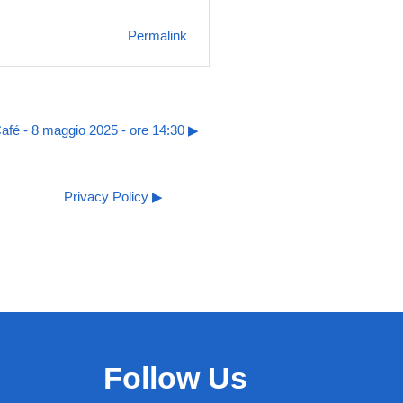
Permalink
afé - 8 maggio 2025 - ore 14:30 ▶︎
Privacy Policy ▶︎
Follow Us