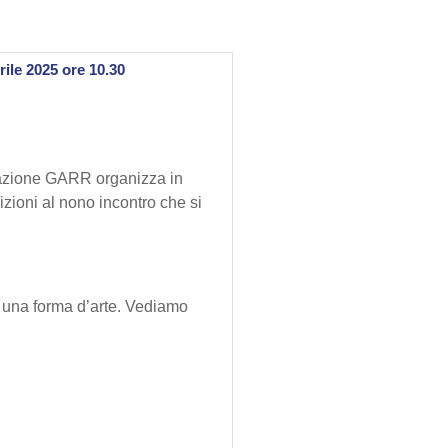
rile 2025 ore 10.30
mazione GARR organizza in
izioni al nono incontro che si
 è una forma d’arte. Vediamo