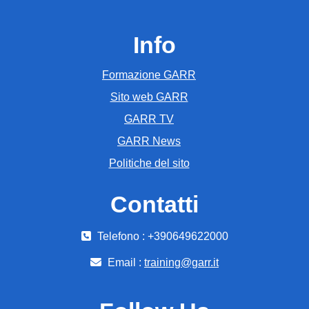
Info
Formazione GARR
Sito web GARR
GARR TV
GARR News
Politiche del sito
Contatti
Telefono : +390649622000
Email :
training@garr.it