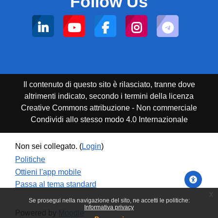
Follow Us
Il contenuto di questo sito è rilasciato, tranne dove
altrimenti indicato, secondo i termini della licenza
Creative Commons attribuzione - Non commerciale
Condividi allo stesso modo 4.0 Internazionale
Non sei collegato. (
Login
)
Politiche
Ottieni l'app mobile
Passa al tema standard
x
Se prosegui nella navigazione del sito, ne accetti le politiche:
Informativa privacy
Powered by
Moodle