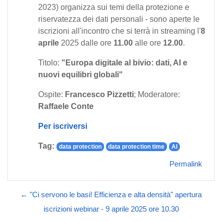
2023) organizza sui temi della protezione e
riservatezza dei dati personali - sono aperte le
iscrizioni all'incontro che si terrà in streaming l'
8
aprile
2025 dalle ore
11.00
alle ore
12.00
.
Titolo:
"Europa digitale al bivio: dati, AI e
nuovi equilibri globali"
Ospite:
Francesco Pizzetti
; Moderatore:
Raffaele Conte
Per iscriversi
Tag:
data protection
data protection time
AI
Permalink
← "Ci servono le basi! Efficienza e alta densità" apertura
iscrizioni webinar - 9 aprile 2025 ore 10.30