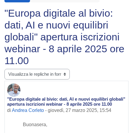
"Europa digitale al bivio:
dati, AI e nuovi equilibri
globali" apertura iscrizioni
webinar - 8 aprile 2025 ore
11.00
Modalità visualizzazione
"Europa digitale al bivio: dati, AI e nuovi equilibri globali"
Numero di risposte: 0
apertura iscrizioni webinar - 8 aprile 2025 ore 11.00
di
Andrea Corleto
-
giovedì, 27 marzo 2025, 15:54
Buonasera,