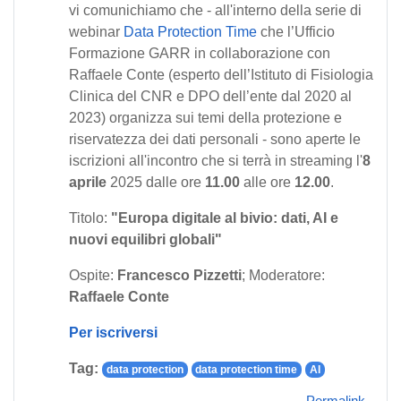
vi comunichiamo che - all'interno della serie di
webinar
Data Protection Time
che l’Ufficio
Formazione GARR in collaborazione con
Raffaele Conte (esperto dell’Istituto di Fisiologia
Clinica del CNR e DPO dell’ente dal 2020 al
2023) organizza sui temi della protezione e
riservatezza dei dati personali - sono aperte le
iscrizioni all'incontro che si terrà in streaming l'
8
aprile
2025 dalle ore
11.00
alle ore
12.00
.
Titolo:
"Europa digitale al bivio: dati, AI e
nuovi equilibri globali"
Ospite:
Francesco Pizzetti
; Moderatore:
Raffaele Conte
Per iscriversi
Tag:
data protection
data protection time
AI