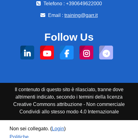
Telefono : +390649622000
Email :
training@garr.it
Follow Us
Il contenuto di questo sito è rilasciato, tranne dove
altrimenti indicato, secondo i termini della licenza
Creative Commons attribuzione - Non commerciale
Condividi allo stesso modo 4.0 Internazionale
Non sei collegato. (
Login
)
Politiche