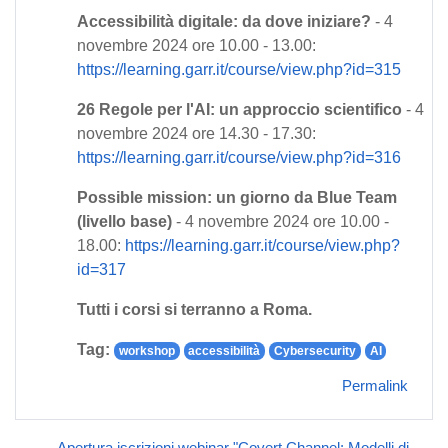
Accessibilità digitale: da dove iniziare?
- 4
novembre 2024 ore 10.00 - 13.00:
https://learning.garr.it/course/view.php?id=315
26 Regole per l'AI: un approccio scientifico
- 4
novembre 2024 ore 14.30 - 17.30:
https://learning.garr.it/course/view.php?id=316
Possible mission: un giorno da Blue Team
(livello base)
- 4 novembre 2024 ore 10.00 -
18.00:
https://learning.garr.it/course/view.php?
id=317
Tutti i corsi si terranno a Roma.
Tag:
workshop
accessibilità
Cybersecurity
AI
Permalink
← Apertura iscrizioni webinar "Covert Channel: Modelli di