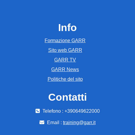
Info
Formazione GARR
Sito web GARR
GARR TV
GARR News
Politiche del sito
Contatti
Telefono : +390649622000
Email :
training@garr.it