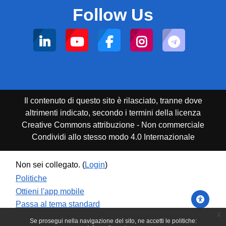
Follow Us
Il contenuto di questo sito è rilasciato, tranne dove
altrimenti indicato, secondo i termini della licenza
Creative Commons attribuzione - Non commerciale
Condividi allo stesso modo 4.0 Internazionale
Non sei collegato. (
Login
)
Politiche
Ottieni l'app mobile
Passa al tema standard
x
Se prosegui nella navigazione del sito, ne accetti le politiche: