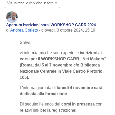
Modalità visualizzazione
Apertura iscrizioni corsi WORKSHOP GARR 2024
Numero di risposte: 0
di
Andrea Corleto
-
giovedì, 3 ottobre 2024, 15:19
Salve,
vi informiamo che sono aperte le
iscrizioni ai
corsi per il WORKSHOP GARR “Net Makers”
(Roma, dal 5 al 7 novembre c/o Biblioteca
Nazionale Centrale in Viale Castro Pretorio,
105).
L'interna giornata di
lunedì 4 novembre sarà
dedicata alla formazione.
Di seguito l’elenco dei
corsi in presenza
con i
relativi link per la registrazione: