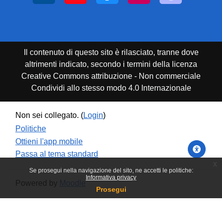
Il contenuto di questo sito è rilasciato, tranne dove
altrimenti indicato, secondo i termini della licenza
Creative Commons attribuzione - Non commerciale
Condividi allo stesso modo 4.0 Internazionale
Non sei collegato. (
Login
)
Politiche
Ottieni l'app mobile
Passa al tema standard
x
Se prosegui nella navigazione del sito, ne accetti le politiche:
Informativa privacy
Powered by
Moodle
Prosegui