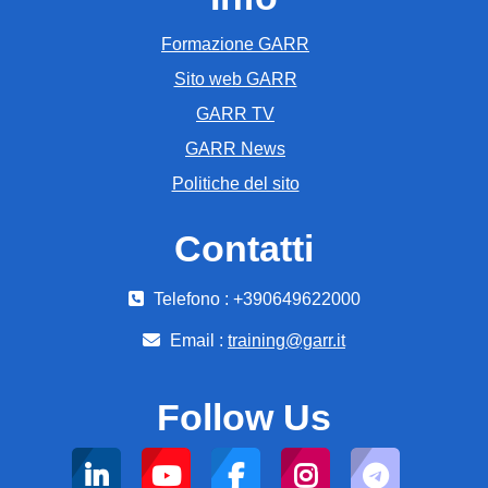
Formazione GARR
Sito web GARR
GARR TV
GARR News
Politiche del sito
Contatti
Telefono : +390649622000
Email :
training@garr.it
Follow Us