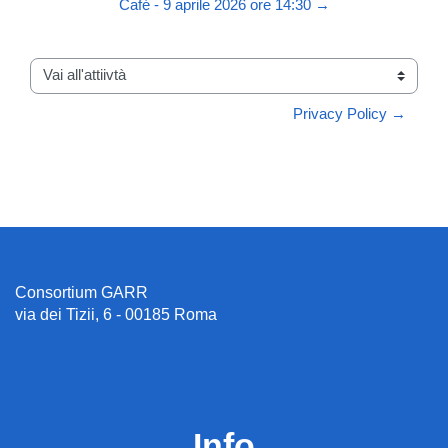
Café - 9 aprile 2026 ore 14:30 →
Vai all'attiivtà
Privacy Policy →
Consortium GARR
via dei Tizii, 6 - 00185 Roma
Info